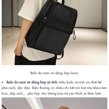
Balo da nam nữ dáng hộp basic
Balo da nam nữ dáng hộp cá tính:
Mẫu balo cá tính với thiết kế
phá cách, độc đáo. Balo thường có nhiều chi tiết nổi bật như khóa kim
loại, dây xích,... phù hợp cho những bạn trẻ yêu thích sự khác biệt.