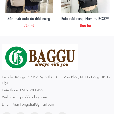
Sản xuất balo da thời trang
Balo thời trang Nam nữ BG329
Liên hệ
Liên hệ
Địa chỉ: K6 ngõ 79 Phố Ngô Thì Sỹ, P. Vạn Phúc, Q. Hà Đông, TP. Hà
Nội
Điện thoại:
0902 280 422
Website:
https://vietbags.net
Email:
Maytrongphat@gmail.com