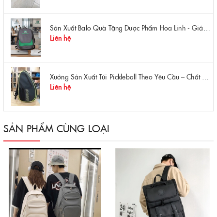
Sản Xuất Balo Quà Tặng Dược Phẩm Hoa Linh - Giá Gốc Tại Xưởng
Liên hệ
Xưởng Sản Xuất Túi Pickleball Theo Yêu Cầu – Chất Lượng, Bền Bỉ, Thiết Kế Độc Quyền
Liên hệ
SẢN PHẨM CÙNG LOẠI