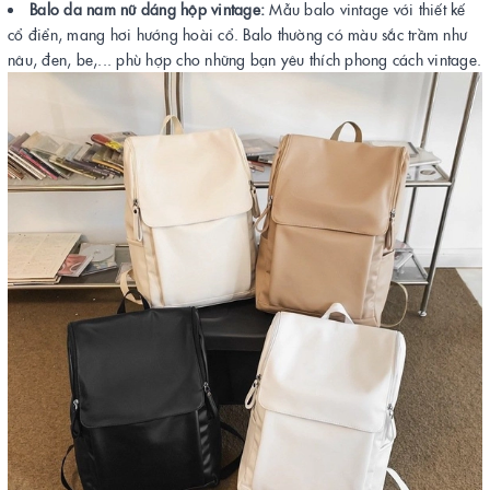
Balo da nam nữ dáng hộp vintage:
Mẫu balo vintage với thiết kế
cổ điển, mang hơi hướng hoài cổ. Balo thường có màu sắc trầm như
nâu, đen, be,... phù hợp cho những bạn yêu thích phong cách vintage.