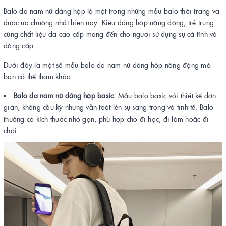
Balo da nam nữ dáng hộp là một trong những mẫu balo thời trang và
được ưa chuộng nhất hiện nay. Kiểu dáng hộp năng động, trẻ trung
cùng chất liệu da cao cấp mang đến cho người sử dụng sự cá tính và
đẳng cấp.
Dưới đây là một số mẫu balo da nam nữ dáng hộp năng động mà
bạn có thể tham khảo:
Balo da nam nữ dáng hộp basic:
Mẫu balo basic với thiết kế đơn
giản, không cầu kỳ nhưng vẫn toát lên sự sang trọng và tinh tế. Balo
thường có kích thước nhỏ gọn, phù hợp cho đi học, đi làm hoặc đi
chơi.