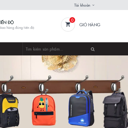
Tài khoản
0
TIẾN ĐỘ
GIỎ HÀNG
iao hàng đúng tiến độ