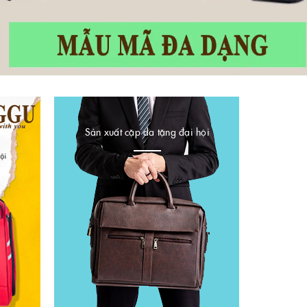
Sản xuất cặp da tặng đại hội