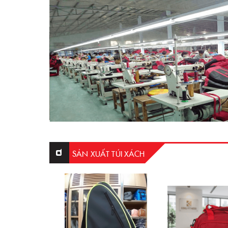
SẢN XUẤT TÚI XÁCH