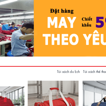
Túi xách du lịch
Túi xách thể th