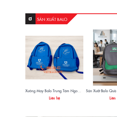
SẢN XUẤT BALO
Xưởng May Balo Trung Tâm Ngoại Ngữ Apollo In Logo Giá Rẻ Tại Xưởng
Liên hệ
Liên