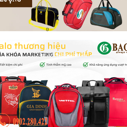
Sản xuất balo theo yêu cầu