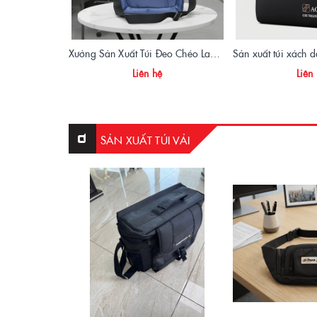
Xưởng Sản Xuất Túi Đeo Chéo Laptop Quà Tặng Doanh Nghiệp | Vietbags
Liên hệ
Liên
SẢN XUẤT TÚI VẢI