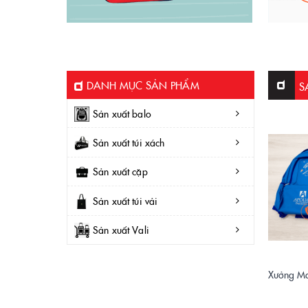
DANH MỤC SẢN PHẨM
S
Sản xuất balo
Sản xuất túi xách
Sản xuất cặp
Sản xuất túi vải
Sản xuất Vali