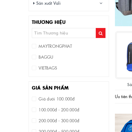
Sản xuất Vali
THƯƠNG HIỆU
MAYTRONGPHAT
BAGGU
VIETBAGS
Sả
GIÁ SẢN PHẨM
Ưu tiên t
Giá dưới 100.000đ
100.000đ - 200.000đ
200.000đ - 300.000đ
300.000đ - 500.000đ