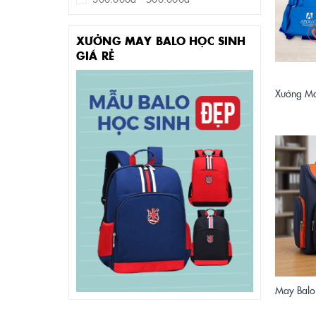
500.000đ - 1.000.000đ
XƯỞNG MAY BALO HỌC SINH
Giá trên 1.000.000đ
GIÁ RẺ