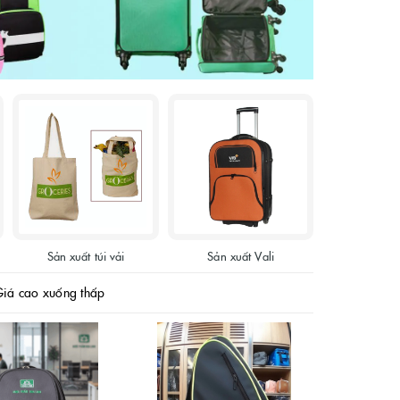
Sản xuất túi vải
Sản xuất Vali
iá cao xuống thấp