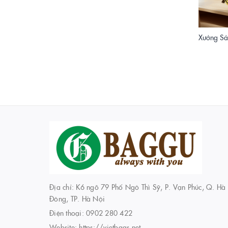
Địa chỉ: K6 ngõ 79 Phố Ngô Thì Sỹ, P. Vạn Phúc, Q. Hà
Đông, TP. Hà Nội
Điện thoại:
0902 280 422
Website:
https://vietbags.net