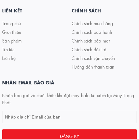
LIÊN KẾT
CHÍNH SÁCH
Trang chủ
Chính sách mua hàng
Giới thiệu
Chính sách bảo hành
Sản phẩm
Chính sách bảo mật
Tin tức
Chính sách đổi trả
Liên hệ
Chính sách vận chuyển
Hướng dẫn thanh toán
NHẬN EMAIL BÁO GIÁ
Nhận báo giá và chiết khấu khi đặt may balo túi xách tại May Trọng
Phát
ĐĂNG KÝ