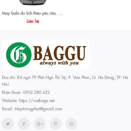
May balo du lịch theo yêu cầu. Xưởng sản xuất balo du lịch
Liên hệ
Địa chỉ: K6 ngõ 79 Phố Ngô Thì Sỹ, P. Vạn Phúc, Q. Hà Đông, TP. Hà
Nội
Điện thoại:
0902 280 422
Website:
https://vietbags.net
Email:
Maytrongphat@gmail.com