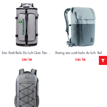
Sản Xuất Balo Du Lịch Quà Tặng – VietBags
Xưởng sản xuất balo du lịch. Balo du lịch BG184
Liên hệ
Liên hệ