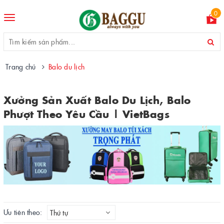
0
Toggle
navigation
Trang chủ
Balo du lịch
Xưởng Sản Xuất Balo Du Lịch, Balo
Phượt Theo Yêu Cầu | VietBags
Ưu tiên theo:
Thứ tự