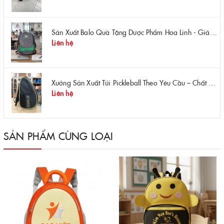
Sản Xuất Balo Quà Tặng Dược Phẩm Hoa Linh - Giá Gốc Tại Xưởng
Liên hệ
Xưởng Sản Xuất Túi Pickleball Theo Yêu Cầu – Chất Lượng, Bền Bỉ, Thiết Kế Độc Quyền
Liên hệ
SẢN PHẨM CÙNG LOẠI