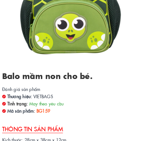
Balo mầm non cho bé.
Đánh giá sản phẩm
Thương hiệu:
VIETBAGS
Tình trạng:
May theo yêu cầu
Mã sản phẩm:
BG159
THÔNG TIN SẢN PHẨM
Kích thước: 28cm x 38cm x 12cm