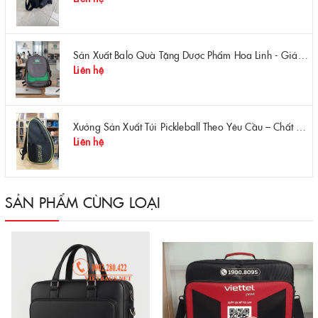
Sản Xuất Balo Quà Tặng Dược Phẩm Hoa Linh - Giá Gốc Tại Xưởng
Liên hệ
Xưởng Sản Xuất Túi Pickleball Theo Yêu Cầu – Chất Lượng, Bền Bỉ, Thiết Kế Độc Quyền
Liên hệ
SẢN PHẨM CÙNG LOẠI