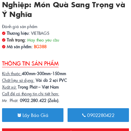
Nghiệp: Món Quà Sang Trọng và
Ý Nghĩa
Đánh giá sản phẩm
Thương hiệu:
VIETBAGS
Tình trạng:
May theo yêu cầu
Mã sản phẩm:
BG388
THÔNG TIN SẢN PHẨM
Kích thước:
400mm-300mm-150mm
Chất liệu sử dụng:
Vải dù 2 sợi PVC
Xuất xứ:
Trọng Phát – Việt Nam
Call để có thông tin chi tiết hơn:
Mr. Phát:
0902.280.422 (Zalo).
Lấy Báo Giá
0902280422