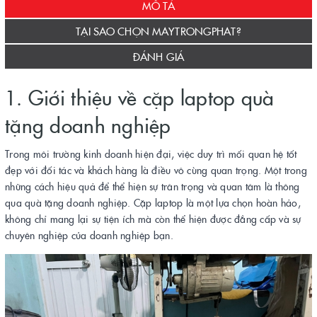
MÔ TẢ
TẠI SAO CHỌN MAYTRONGPHAT?
ĐÁNH GIÁ
1. Giới thiệu về cặp laptop quà
tặng doanh nghiệp
Trong môi trường kinh doanh hiện đại, việc duy trì mối quan hệ tốt
đẹp với đối tác và khách hàng là điều vô cùng quan trọng. Một trong
những cách hiệu quả để thể hiện sự trân trọng và quan tâm là thông
qua quà tặng doanh nghiệp. Cặp laptop là một lựa chọn hoàn hảo,
không chỉ mang lại sự tiện ích mà còn thể hiện được đẳng cấp và sự
chuyên nghiệp của doanh nghiệp bạn.