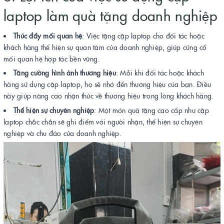
laptop làm quà tặng doanh nghiệp
Thúc đẩy mối quan hệ
: Việc tặng cặp laptop cho đối tác hoặc
khách hàng thể hiện sự quan tâm của doanh nghiệp, giúp củng cố
mối quan hệ hợp tác bền vững.
Tăng cường hình ảnh thương hiệu
: Mỗi khi đối tác hoặc khách
hàng sử dụng cặp laptop, họ sẽ nhớ đến thương hiệu của bạn. Điều
này giúp nâng cao nhận thức về thương hiệu trong lòng khách hàng.
Thể hiện sự chuyên nghiệp
: Một món quà tặng cao cấp như cặp
laptop chắc chắn sẽ ghi điểm với người nhận, thể hiện sự chuyên
nghiệp và chu đáo của doanh nghiệp.