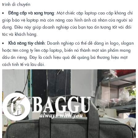
trình di chuyển
Đẳng cấp và sang trọng
: Một chiếc cặp laptop cao cấp không chỉ
giúp bảo vệ laptop mà còn nâng cao hình ảnh cá nhân của người sử
dụng. Điều này giúp doanh nghiệp của bạn tạo ấn tượng tốt với đối
tác và khách hàng.
Khả năng tùy chỉnh
: Doanh nghiệp có thể dễ dàng in logo, slogan
hoặc tên công ty lên cặp laptop, biến nó thành một sản phẩm mang
dấu ấn riêng. Đây là cách hiệu quả để quảng bá thương hiệu một
cách tinh tế và lâu dài.