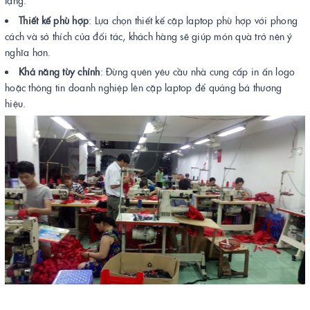
tặng.
Thiết kế phù hợp
: Lựa chọn thiết kế cặp laptop phù hợp với phong
cách và sở thích của đối tác, khách hàng sẽ giúp món quà trở nên ý
nghĩa hơn.
Khả năng tùy chỉnh
: Đừng quên yêu cầu nhà cung cấp in ấn logo
hoặc thông tin doanh nghiệp lên cặp laptop để quảng bá thương
hiệu.