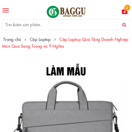
0
Toggle
navigation
Trang chủ
Cặp Laptop
Cặp Laptop Quà Tặng Doanh Nghiệp:
Món Quà Sang Trọng và Ý Nghĩa