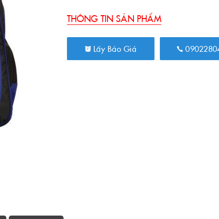
THÔNG TIN SẢN PHẨM
Lấy Báo Giá
0902280