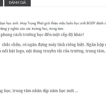
ĐÁNH GIÁ
ạn học sinh. May Trọng Phát giới thiệu mẫu balo học sinh BG09 dành 
tặng ý nghĩa của các trường học, trung tâm.
ại phong cách trường học đến một cấp độ khác!
kế chắc chắn, có ngăn đựng máy tính riêng biệt. Ngăn hộp
 nổi bật logo, nội dung truyền tải của trường, trung tâm
ng học, trung tâm nhân dịp năm học mới ...