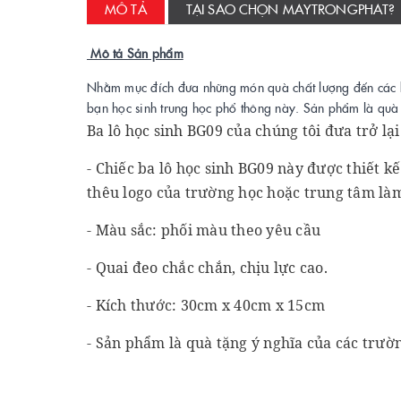
MÔ TẢ
TẠI SAO CHỌN MAYTRONGPHAT?
Mô tả Sản phẩm
Nhằm mục đích đưa những món quà chất lượng đến các b
bạn học sinh trung học phổ thông này. Sản phẩm là quà 
Ba lô học sinh BG09 của chúng tôi đưa trở l
- Chiếc ba lô học sinh BG09 này được thiết 
thêu logo của trường học hoặc trung tâm làm
- Màu sắc: phối màu theo yêu cầu
- Quai đeo chắc chắn, chịu lực cao.
- Kích thước: 30cm x 40cm x 15cm
- Sản phẩm là quà tặng ý nghĩa của các trườ