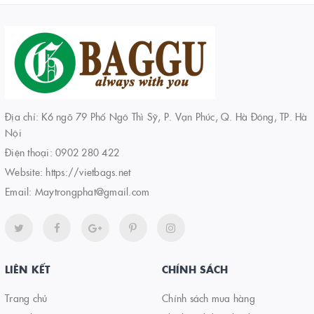
Địa chỉ: K6 ngõ 79 Phố Ngô Thì Sỹ, P. Vạn Phúc, Q. Hà Đông, TP. Hà
Nội
Điện thoại:
0902 280 422
Website:
https://vietbags.net
Email:
Maytrongphat@gmail.com
LIÊN KẾT
CHÍNH SÁCH
Trang chủ
Chính sách mua hàng