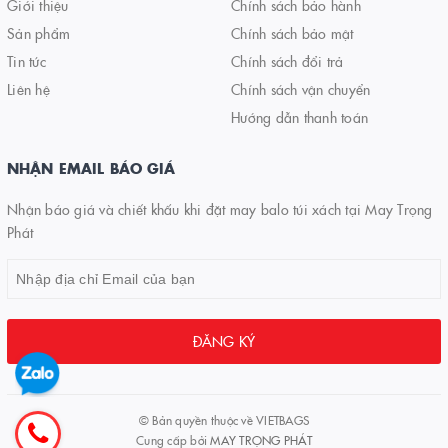
Giới thiệu
Chính sách bảo hành
Sản phẩm
Chính sách bảo mật
Tin tức
Chính sách đổi trả
Liên hệ
Chính sách vận chuyển
Hướng dẫn thanh toán
NHẬN EMAIL BÁO GIÁ
Nhận báo giá và chiết khấu khi đặt may balo túi xách tại May Trọng
Phát
ĐĂNG KÝ
© Bản quyền thuộc về
VIETBAGS
Cung cấp bởi
MAY TRỌNG PHÁT