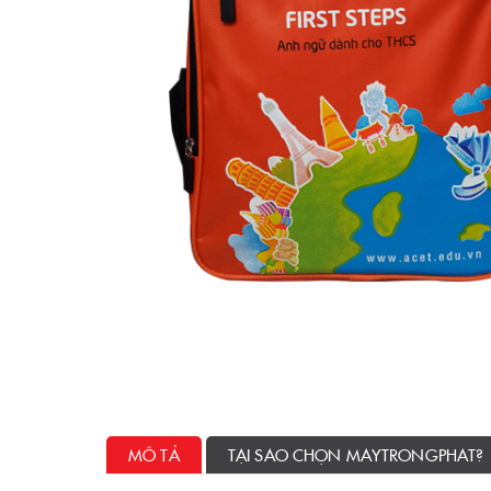
MÔ TẢ
TẠI SAO CHỌN MAYTRONGPHAT?