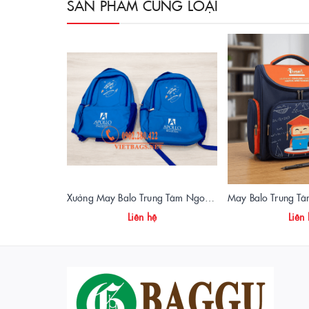
SẢN PHẨM CÙNG LOẠI
Xưởng May Balo Trung Tâm Ngoại Ngữ Apollo In Logo Giá Rẻ Tại Xưởng
Liên hệ
Liên