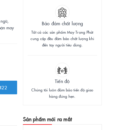
 ngữ,
Bảo đảm chất lượng
Nhận may
Tất cả các sản phẩm May Trọng Phát
cung cấp đều đảm bảo chất lượng khi
đến tay người tiêu dùng.
Tiến độ
422
Chúng tôi luôn đảm bảo tiến độ giao
hàng đúng hẹn.
Sản phẩm mới ra mắt