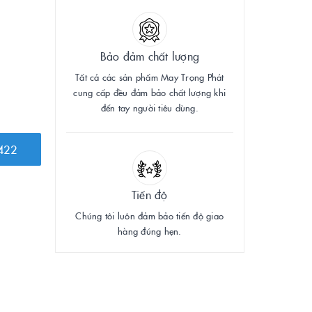
Bảo đảm chất lượng
Tất cả các sản phẩm May Trọng Phát
cung cấp đều đảm bảo chất lượng khi
đến tay người tiêu dùng.
422
Tiến độ
Chúng tôi luôn đảm bảo tiến độ giao
hàng đúng hẹn.