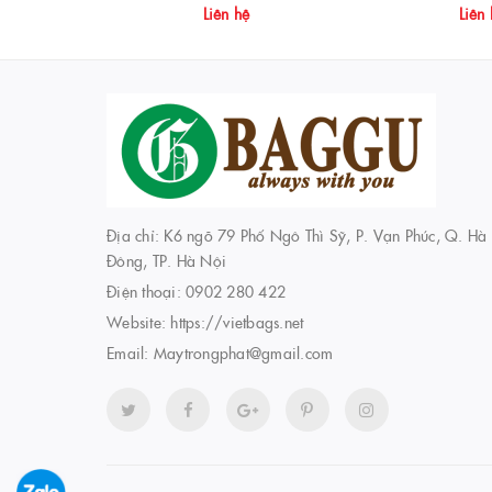
Liên hệ
Liên
Địa chỉ: K6 ngõ 79 Phố Ngô Thì Sỹ, P. Vạn Phúc, Q. Hà
Đông, TP. Hà Nội
Điện thoại:
0902 280 422
Website:
https://vietbags.net
Email:
Maytrongphat@gmail.com