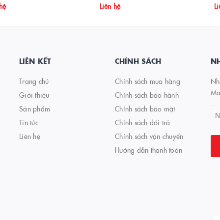
 hệ
Liên hệ
Li
LIÊN KẾT
CHÍNH SÁCH
NH
Trang chủ
Chính sách mua hàng
Nhậ
Ma
Giới thiệu
Chính sách bảo hành
Sản phẩm
Chính sách bảo mật
Tin tức
Chính sách đổi trả
Liên hệ
Chính sách vận chuyển
Hướng dẫn thanh toán