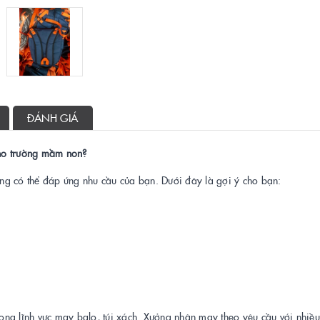
ĐÁNH GIÁ
ho trường mầm non?
ường có thể đáp ứng nhu cầu của bạn. Dưới đây là gợi ý cho bạn:
ng lĩnh vực may balo, túi xách. Xưởng nhận may theo yêu cầu với nhiều