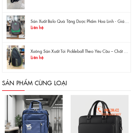
Sản Xuất Balo Quà Tặng Dược Phẩm Hoa Linh - Giá Gốc Tại Xưởng
Liên hệ
Xưởng Sản Xuất Túi Pickleball Theo Yêu Cầu – Chất Lượng, Bền Bỉ, Thiết Kế Độc Quyền
Liên hệ
SẢN PHẨM CÙNG LOẠI