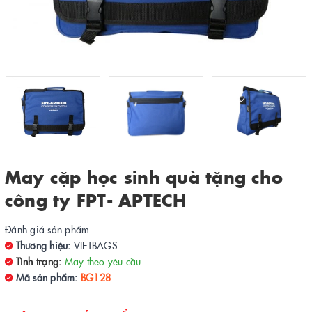
May cặp học sinh quà tặng cho
công ty FPT- APTECH
Đánh giá sản phẩm
Thương hiệu:
VIETBAGS
Tình trạng:
May theo yêu cầu
Mã sản phẩm:
BG128