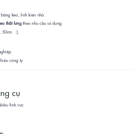
, băng keo, linh kiện nhỏ.
eo thắt lưng
theo nhu cầu sử dụng.
m, 50cm…).
ghiệp.
hiệu công ty.
ụng cụ
hiều lĩnh vực:
ệp