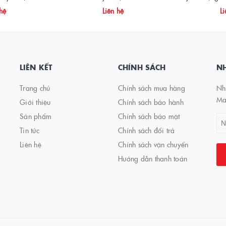
 hệ
Liên hệ
Li
LIÊN KẾT
CHÍNH SÁCH
NH
Trang chủ
Chính sách mua hàng
Nhậ
Ma
Giới thiệu
Chính sách bảo hành
Sản phẩm
Chính sách bảo mật
Tin tức
Chính sách đổi trả
Liên hệ
Chính sách vận chuyển
Hướng dẫn thanh toán