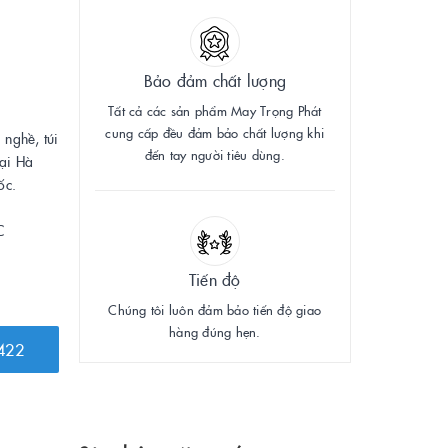
Bảo đảm chất lượng
Tất cả các sản phẩm May Trọng Phát
cung cấp đều đảm bảo chất lượng khi
 nghề, túi
đến tay người tiêu dùng.
tại Hà
ốc.
C
Tiến độ
Chúng tôi luôn đảm bảo tiến độ giao
hàng đúng hẹn.
422