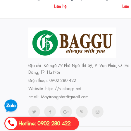
Liên hệ
Liên
Địa chỉ: K6 ngõ 79 Phố Ngô Thì Sỹ, P. Vạn Phúc, Q. Hà
Đông, TP. Hà Nội
Điện thoại:
0902 280 422
Website:
https://vietbags.net
Email:
Maytrongphat@gmail.com
Hotline: 0902 280 422