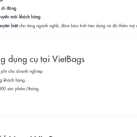
h di động
huyến mãi khách hàng
huyên biệt
cho từng ngành nghề, đảm bảo tính tiện dụng và độ thẩm mỹ 
ng dụng cụ tại VietBags
hi phí cho doanh nghiệp.
ng khách hàng.
.000 sản phẩm/tháng.