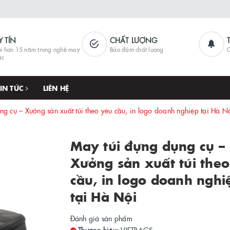
Y TÍN
CHẤT LƯỢNG
i hơn 15 năm trong nghề may
Bảo đảm chất lượng
G
ặc
TIN TỨC
LIÊN HỆ
ng cụ – Xưởng sản xuất túi theo yêu cầu, in logo doanh nghiệp tại Hà N
May túi đựng dụng cụ –
Xưởng sản xuất túi the
cầu, in logo doanh nghi
tại Hà Nội
Đánh giá sản phẩm