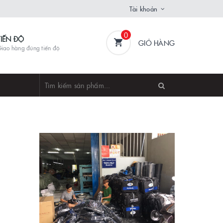
Tài khoản
0
TIẾN ĐỘ
GIỎ HÀNG
iao hàng đúng tiến độ