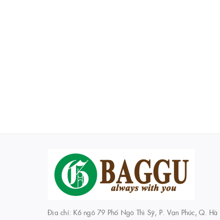
Địa chỉ: K6 ngõ 79 Phố Ngô Thì Sỹ, P. Vạn Phúc, Q. Hà