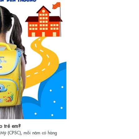
o trẻ em?
 Mỹ (CPSC), mỗi năm có hàng