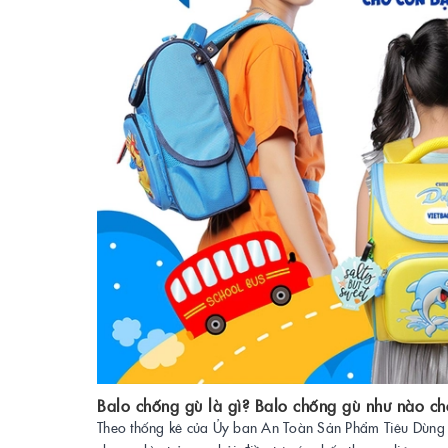
Balo chống gù là gì? Balo chống gù như nào ch
Theo thống kê của Ủy ban An Toàn Sản Phẩm Tiêu Dùng