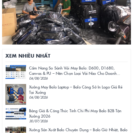
XEM NHIỀU NHẤT
Cẩm Nang So Sánh Vải May Balo: D600, D1680,
Canvas & PU – Nên Chọn Loại Vải Nào Cho Doanh...
04/08/2026
Xưởng May Balo Laptop – Balo Công Sở In Logo Giá Rẻ
Tại Xưởng
04/08/2026
Bảng Giá & Công Thức Tính Chi Phí May Balo B2B Tận
Xưởng 2026
30/07/2026
Xưởng Sản Xuất Balo Chuyên Dụng – Balo Giữ Nhiệt, Balo