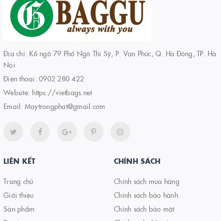
Địa chỉ: K6 ngõ 79 Phố Ngô Thì Sỹ, P. Vạn Phúc, Q. Hà Đông, TP. Hà
Nội
Điện thoại:
0902 280 422
Website:
https://vietbags.net
Email:
Maytrongphat@gmail.com
LIÊN KẾT
CHÍNH SÁCH
Trang chủ
Chính sách mua hàng
Giới thiệu
Chính sách bảo hành
Sản phẩm
Chính sách bảo mật