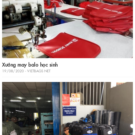
Xưởng may balo học sinh
19/08/2020 - VIETBAGS NET