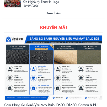
Đồ Nghề Kỹ Thuật In Logo
30/07/2026
Xem thêm
KHUYẾN MÃI
Cẩm Nang So Sánh Vải May Balo: D600, D1680, Canvas & PU –