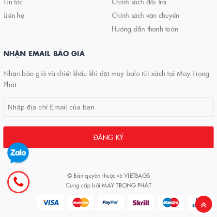
Tin tức
Chính sách đổi trả
Liên hệ
Chính sách vận chuyển
Hướng dẫn thanh toán
NHẬN EMAIL BÁO GIÁ
Nhận báo giá và chiết khấu khi đặt may balo túi xách tại May Trọng
Phát
ĐĂNG KÝ
© Bản quyền thuộc về
VIETBAGS
Cung cấp bởi
MAY TRỌNG PHÁT