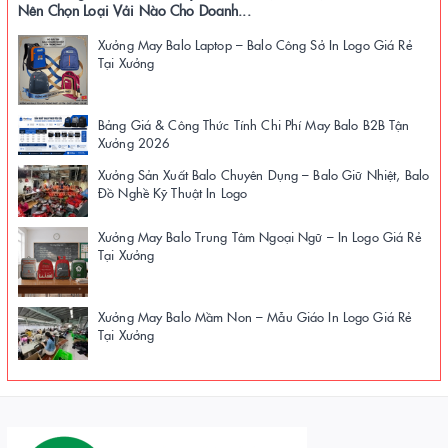
Nên Chọn Loại Vải Nào Cho Doanh...
Xưởng May Balo Laptop – Balo Công Sở In Logo Giá Rẻ
Tại Xưởng
Bảng Giá & Công Thức Tính Chi Phí May Balo B2B Tận
Xưởng 2026
Xưởng Sản Xuất Balo Chuyên Dụng – Balo Giữ Nhiệt, Balo
Đồ Nghề Kỹ Thuật In Logo
Xưởng May Balo Trung Tâm Ngoại Ngữ – In Logo Giá Rẻ
Tại Xưởng
Xưởng May Balo Mầm Non – Mẫu Giáo In Logo Giá Rẻ
Tại Xưởng