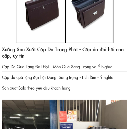
Xưởng Sản Xuất Cặp Da Trọng Phát - Cặp da đại hội cao
cấp, uy tín
Cặp Da Quà Tặng Đại Hội - Món Quà Sang Trọng và Ý Nghĩa
Cặp da quà tặng đại hội Đảng: Sang trọng - Lịch lãm - Ý nghĩa
Sản xuất Balo theo yêu cầu khách hàng