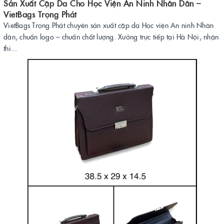
Sản Xuất Cặp Da Cho Học Viện An Ninh Nhân Dân –
VietBags Trọng Phát
VietBags Trọng Phát chuyên sản xuất cặp da Học viện An ninh Nhân
dân, chuẩn logo – chuẩn chất lượng. Xưởng trực tiếp tại Hà Nội, nhận
thi...