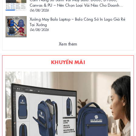
Canvas & PU – Nên Chọn Loại Vải Nào Cho Doanh...
04/08/2026
Xưởng May Balo Laptop – Balo Công Sở In Logo Giá Rẻ
Tại Xưởng
04/08/2026
Xem thêm
KHUYẾN MÃI