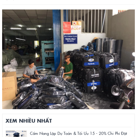
XEM NHIỀU NHẤT
Cẩm Nang Lập Dự Toán & Tối Ưu 15 - 20% Chi Phí Đặt