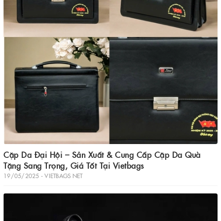
Cặp Da Đại Hội – Sản Xuất & Cung Cấp Cặp Da Quà
Tặng Sang Trọng, Giá Tốt Tại Vietbags
19/05/2025 - VIETBAGS NET