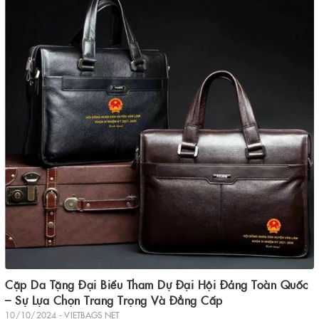
Cặp Da Tặng Đại Biểu Tham Dự Đại Hội Đảng Toàn Quốc
– Sự Lựa Chọn Trang Trọng Và Đẳng Cấp
10/10/2024 - VIETBAGS NET