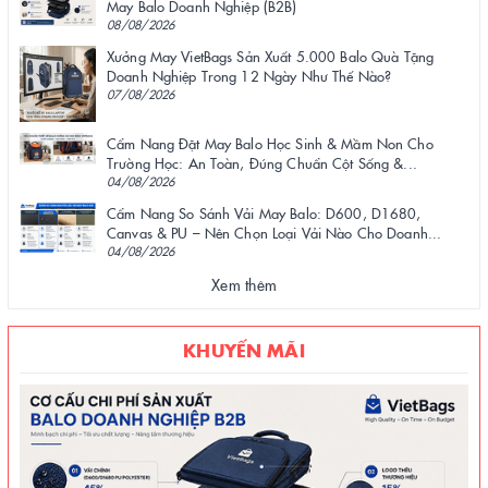
May Balo Doanh Nghiệp (B2B)
08/08/2026
Xưởng May VietBags Sản Xuất 5.000 Balo Quà Tặng
Doanh Nghiệp Trong 12 Ngày Như Thế Nào?
07/08/2026
Cẩm Nang Đặt May Balo Học Sinh & Mầm Non Cho
Trường Học: An Toàn, Đúng Chuẩn Cột Sống &...
04/08/2026
Cẩm Nang So Sánh Vải May Balo: D600, D1680,
Canvas & PU – Nên Chọn Loại Vải Nào Cho Doanh...
04/08/2026
Xem thêm
KHUYẾN MÃI