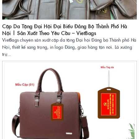
Cặp Da Tặng Đại Hội Đại Biểu Đảng Bộ Thành Phố Hà
Nội | Sản Xuất Theo Yêu Cầu – VietBags
VietBags chuyên sản xuất cặp da tặng Đại hội Đảng bộ Thành phố Hà
Nội, thiết kế sang trọng, in logo Đảng, giao hàng tận nơi. Là xưởng
trự...