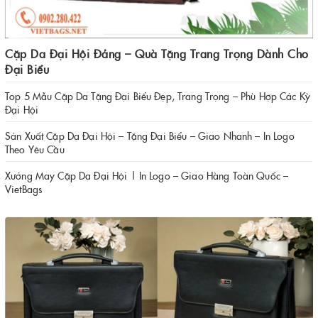
Cặp Da Đại Hội Đảng – Quà Tặng Trang Trọng Dành Cho
Đại Biểu
Top 5 Mẫu Cặp Da Tặng Đại Biểu Đẹp, Trang Trọng – Phù Hợp Các Kỳ
Đại Hội
Sản Xuất Cặp Da Đại Hội – Tặng Đại Biểu – Giao Nhanh – In Logo
Theo Yêu Cầu
Xưởng May Cặp Da Đại Hội | In Logo – Giao Hàng Toàn Quốc –
VietBags