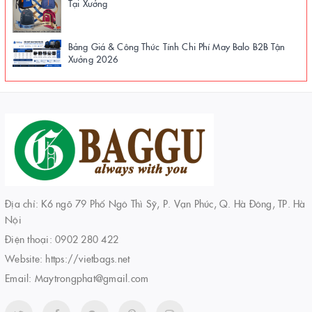
Tại Xưởng
Bảng Giá & Công Thức Tính Chi Phí May Balo B2B Tận
Xưởng 2026
Địa chỉ: K6 ngõ 79 Phố Ngô Thì Sỹ, P. Vạn Phúc, Q. Hà Đông, TP. Hà
Nội
Điện thoại:
0902 280 422
Website:
https://vietbags.net
Email:
Maytrongphat@gmail.com