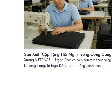
Sản Xuất Cặp Tặng Hội Nghị Trung Ương Đảng
Xưởng VIETBAGS – Trọng Phát chuyên sản xuất cặp tặng 
kế sang trọng, in logo Đảng, giá xưởng cạnh tranh, g...