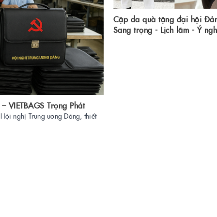
Cặp da quà tặng đại hội Đả
Sang trọng - Lịch lãm - Ý ngh
 – VIETBAGS Trọng Phát
Hội nghị Trung ương Đảng, thiết