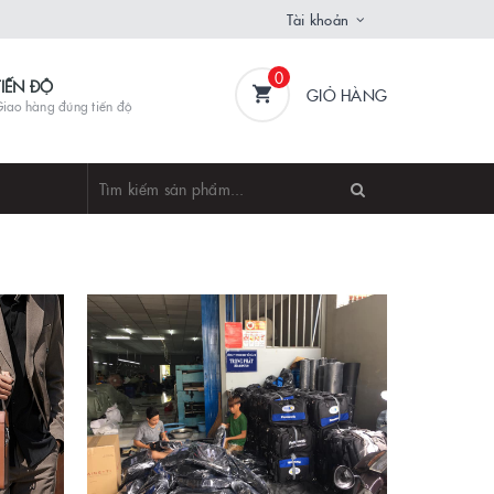
Tài khoản
0
TIẾN ĐỘ
GIỎ HÀNG
iao hàng đúng tiến độ