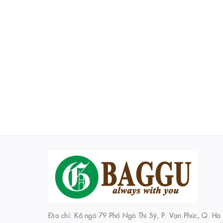
Địa chỉ: K6 ngõ 79 Phố Ngô Thì Sỹ, P. Vạn Phúc, Q. Hà