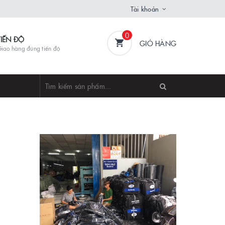
Tài khoản
0
TIẾN ĐỘ
GIỎ HÀNG
iao hàng đúng tiến độ