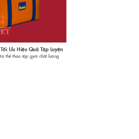
Tối Ưu Hiệu Quả Tập Luyện
túi thể thao tập gym chất lượng