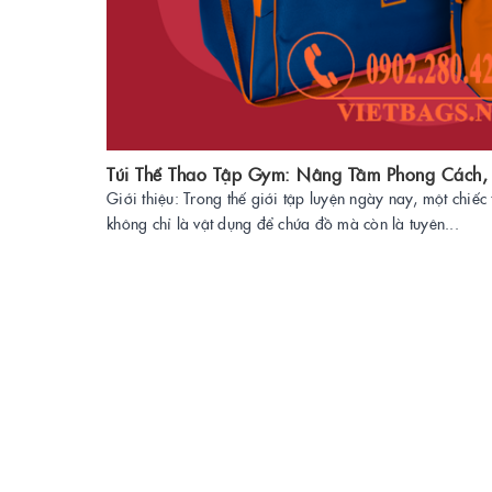
Túi Thể Thao Tập Gym: Nâng Tầm Phong Cách, 
Giới thiệu: Trong thế giới tập luyện ngày nay, một chiếc 
không chỉ là vật dụng để chứa đồ mà còn là tuyên...