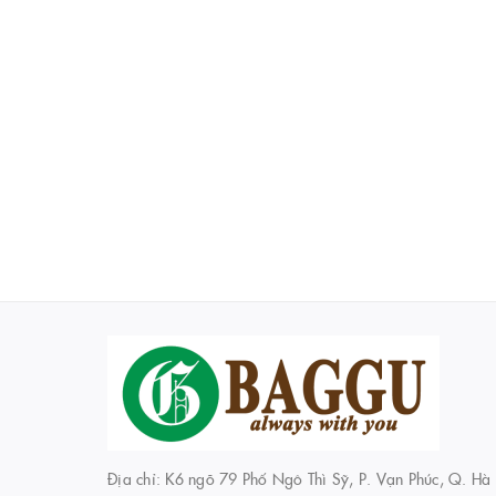
Địa chỉ: K6 ngõ 79 Phố Ngô Thì Sỹ, P. Vạn Phúc, Q. Hà