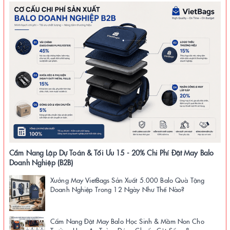
Cẩm Nang Lập Dự Toán & Tối Ưu 15 - 20% Chi Phí Đặt May Balo
Doanh Nghiệp (B2B)
Xưởng May VietBags Sản Xuất 5.000 Balo Quà Tặng
Doanh Nghiệp Trong 12 Ngày Như Thế Nào?
Cẩm Nang Đặt May Balo Học Sinh & Mầm Non Cho