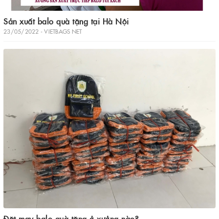
Sản xuất balo quà tặng tại Hà Nội
23/05/2022 - VIETBAGS NET
Đặt may balo quà tặng ở xưởng nào?