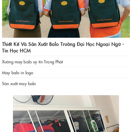
Thiết Kế Và Sản Xuất Balo Trường Đại Học Ngoại Ngữ -
Tin Học HCM
Xưởng may balo uy tín Trọng Phát
May balo in logo
Sản xuất may balo