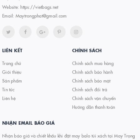
Website:
https://vietbags.net
Email:
Maytrongphat@gmail.com
LIÊN KẾT
CHÍNH SÁCH
Trang chủ
Chính sách mua hàng
Giới thiệu
Chính sách bảo hành
Sản phẩm
Chính sách bảo mật
Tin tức
Chính sách đổi trả
Liên hệ
Chính sách vận chuyển
Hướng dẫn thanh toán
NHẬN EMAIL BÁO GIÁ
Nhận báo giá và chiết khấu khi đặt may balo túi xách tại May Trọng