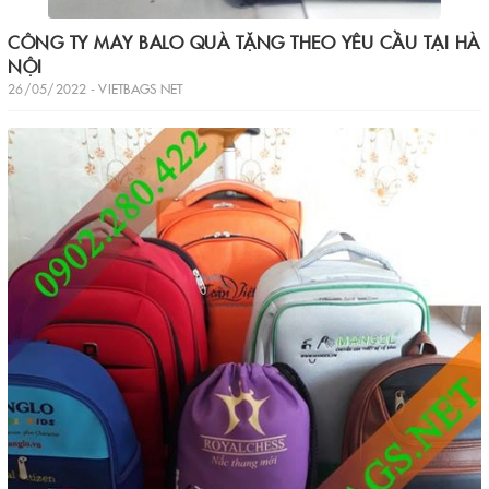
CÔNG TY MAY BALO QUÀ TẶNG THEO YÊU CẦU TẠI HÀ
NỘI
26/05/2022 - VIETBAGS NET