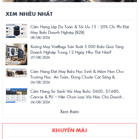
XEM NHIỀU NHẤT
Cẩm Nang Lập Dự Toán & Tối Ưu 15 - 20% Chi Phí Đặt
May Balo Doanh Nghiệp (B2B)
08/08/2026
Xưởng May VietBags Sản Xuất 5.000 Balo Quà Tặng
Doanh Nghiệp Trong 12 Ngày Như Thế Nào?
07/08/2026
Cẩm Nang Đặt May Balo Học Sinh & Mầm Non Cho
Trường Học: An Toàn, Đúng Chuẩn Cột Sống &...
04/08/2026
Cẩm Nang So Sánh Vải May Balo: D600, D1680,
Canvas & PU – Nên Chọn Loại Vải Nào Cho Doanh...
04/08/2026
Xem thêm
KHUYẾN MÃI