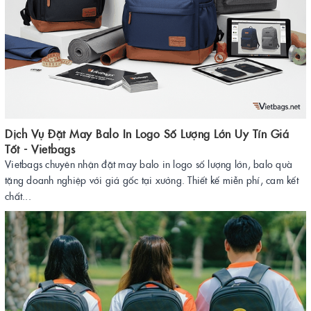
Dịch Vụ Đặt May Balo In Logo Số Lượng Lớn Uy Tín Giá
Tốt - Vietbags
Vietbags chuyên nhận đặt may balo in logo số lượng lớn, balo quà
tặng doanh nghiệp với giá gốc tại xưởng. Thiết kế miễn phí, cam kết
chất...