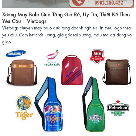
Xưởng May Balo Quà Tặng Giá Rẻ, Uy Tín, Thiết Kế Theo
Yêu Cầu | Vietbags
Vietbags chuyên may balo quà tặng doanh nghiệp, in thêu logo theo
yêu cầu. Cam kết chất lượng, giá gốc tại xưởng, mẫu mã đa dạng và
giao ...