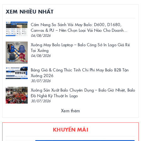
XEM NHIỀU NHẤT
Cẩm Nang So Sánh Vải May Balo: D600, D1680,
Canvas & PU – Nên Chọn Loại Vải Nào Cho Doanh...
04/08/2026
Xưởng May Balo Laptop – Balo Công Sở In Logo Giá Rẻ
Tại Xưởng
04/08/2026
Bảng Giá & Công Thức Tính Chi Phí May Balo B2B Tận
Xưởng 2026
30/07/2026
Xưởng Sản Xuất Balo Chuyên Dụng – Balo Giữ Nhiệt, Balo
Đồ Nghề Kỹ Thuật In Logo
30/07/2026
Xem thêm
KHUYẾN MÃI