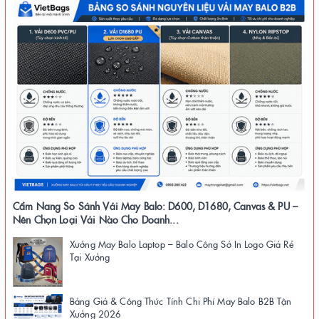
Cẩm Nang So Sánh Vải May Balo: D600, D1680, Canvas & PU –
Nên Chọn Loại Vải Nào Cho Doanh...
Xưởng May Balo Laptop – Balo Công Sở In Logo Giá Rẻ
Tại Xưởng
Bảng Giá & Công Thức Tính Chi Phí May Balo B2B Tận
Xưởng 2026