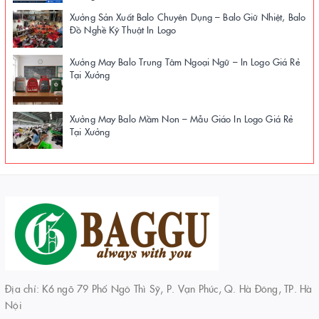
Xưởng Sản Xuất Balo Chuyên Dụng – Balo Giữ Nhiệt, Balo
Đồ Nghề Kỹ Thuật In Logo
Xưởng May Balo Trung Tâm Ngoại Ngữ – In Logo Giá Rẻ
Tại Xưởng
Xưởng May Balo Mầm Non – Mẫu Giáo In Logo Giá Rẻ
Tại Xưởng
Địa chỉ: K6 ngõ 79 Phố Ngô Thì Sỹ, P. Vạn Phúc, Q. Hà Đông, TP. Hà
Nội