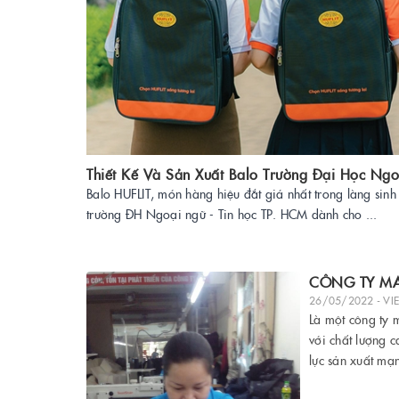
Thiết Kế Và Sản Xuất Balo Trường Đại Học Ng
Balo HUFLIT, món hàng hiệu đắt giá nhất trong làng sinh
trường ĐH Ngoại ngữ - Tin học TP. HCM dành cho ...
CÔNG TY MA
26/05/2022 - VI
Là một công ty 
với chất lượng 
lực sản xuất mạ