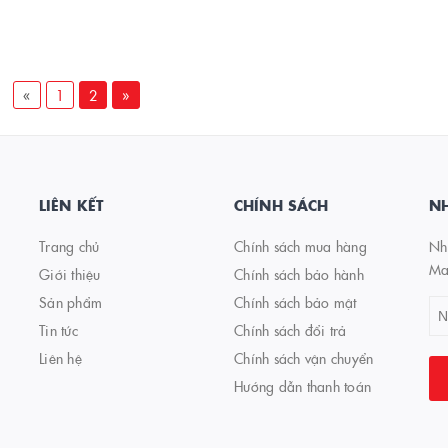
«
1
2
»
LIÊN KẾT
CHÍNH SÁCH
NH
Trang chủ
Chính sách mua hàng
Nhậ
Ma
Giới thiệu
Chính sách bảo hành
Sản phẩm
Chính sách bảo mật
Tin tức
Chính sách đổi trả
Liên hệ
Chính sách vận chuyển
Hướng dẫn thanh toán