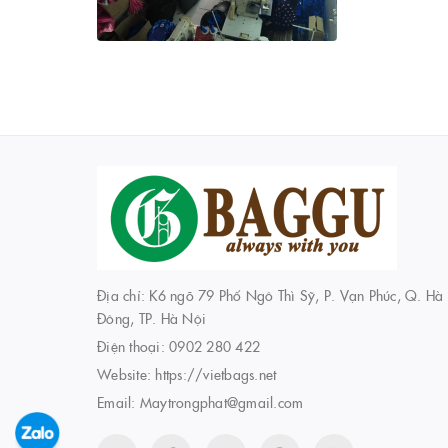
Địa chỉ: K6 ngõ 79 Phố Ngô Thì Sỹ, P. Vạn Phúc, Q. Hà
Đông, TP. Hà Nội
Điện thoại:
0902 280 422
Website:
https://vietbags.net
Email:
Maytrongphat@gmail.com