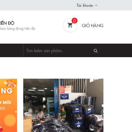
Tài khoản
0
TIẾN ĐỘ
GIỎ HÀNG
iao hàng đúng tiến độ