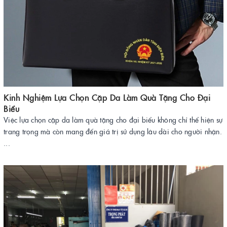
Kinh Nghiệm Lựa Chọn Cặp Da Làm Quà Tặng Cho Đại
Biểu
Việc lựa chọn cặp da làm quà tặng cho đại biểu không chỉ thể hiện sự
trang trọng mà còn mang đến giá trị sử dụng lâu dài cho người nhận.
...