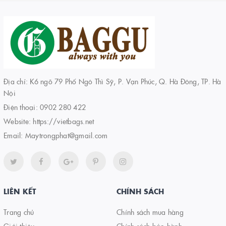
Địa chỉ: K6 ngõ 79 Phố Ngô Thì Sỹ, P. Vạn Phúc, Q. Hà Đông, TP. Hà
Nội
Điện thoại:
0902 280 422
Website:
https://vietbags.net
Email:
Maytrongphat@gmail.com
LIÊN KẾT
CHÍNH SÁCH
Trang chủ
Chính sách mua hàng