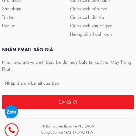
Giới thiệu
Chính sách bảo hành
Sản phẩm
Chính sách bảo mật
Tin tức
Chính sách đổi trả
Liên hệ
Chính sách vận chuyển
Hướng dẫn thanh toán
NHẬN EMAIL BÁO GIÁ
Nhận báo giá và chiết khấu khi đặt may balo túi xách tại May Trọng
Phát
ĐĂNG KÝ
© Bản quyền thuộc về
VIETBAGS
Cung cấp bởi
MAY TRỌNG PHÁT