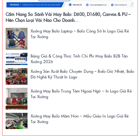
Cẩm Nang So Sánh Vải May Balo: D600, D1680, Canvas & PU –
Nên Chọn Loại Vải Nào Cho Doanh...
Xưởng May Balo Laptop – Balo Công Sở In Logo Giá Rẻ
Tại Xưởng
Bảng Giá & Công Thức Tính Chi Phí May Balo B2B Tận
Xưởng 2026
Xưởng Sản Xuất Balo Chuyên Dụng – Balo Giữ Nhiệt, Balo
Đồ Nghề Kỹ Thuật In Logo
Xưởng May Balo Trung Tâm Ngoại Ngữ – In Logo Giá Rẻ
Tại Xưởng
Xưởng May Balo Mầm Non – Mẫu Giáo In Logo Giá Rẻ
Tại Xưởng