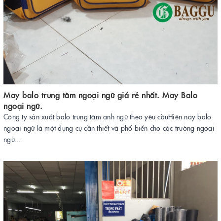
May balo trung tâm ngoại ngữ giá rẻ nhất. May Balo
ngoại ngữ.
Công ty sản xuất balo trung tâm anh ngữ theo yêu cầuHiện nay balo
ngoại ngữ là một dụng cụ cần thiết và phổ biến cho các trường ngoại
ngữ...