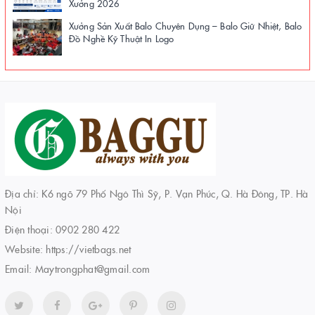
Xưởng 2026
Xưởng Sản Xuất Balo Chuyên Dụng – Balo Giữ Nhiệt, Balo
Đồ Nghề Kỹ Thuật In Logo
Địa chỉ: K6 ngõ 79 Phố Ngô Thì Sỹ, P. Vạn Phúc, Q. Hà Đông, TP. Hà
Nội
Điện thoại:
0902 280 422
Website:
https://vietbags.net
Email:
Maytrongphat@gmail.com