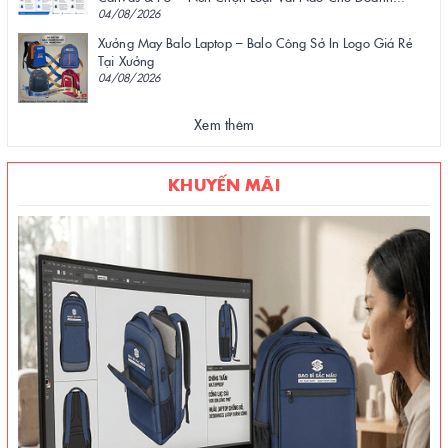
04/08/2026
Xưởng May Balo Laptop – Balo Công Sở In Logo Giá Rẻ
Tại Xưởng
04/08/2026
Xem thêm
KHUYẾN MÃI