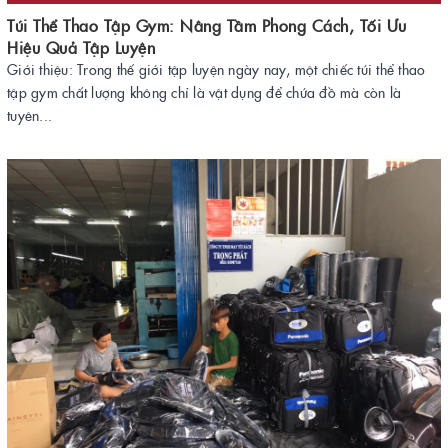
Túi Thể Thao Tập Gym: Nâng Tầm Phong Cách, Tối Ưu
Hiệu Quả Tập Luyện
Giới thiệu: Trong thế giới tập luyện ngày nay, một chiếc túi thể thao
tập gym chất lượng không chỉ là vật dụng để chứa đồ mà còn là
tuyên...