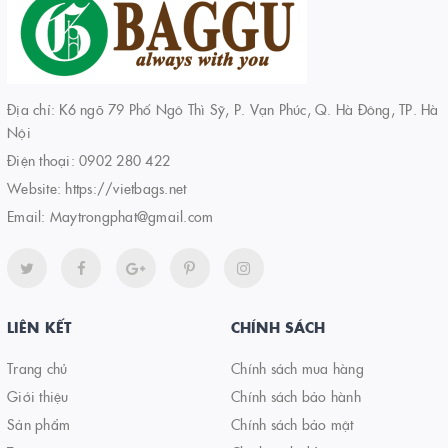
Địa chỉ: K6 ngõ 79 Phố Ngô Thì Sỹ, P. Vạn Phúc, Q. Hà Đông, TP. Hà
Nội
Điện thoại:
0902 280 422
Website:
https://vietbags.net
Email:
Maytrongphat@gmail.com
LIÊN KẾT
CHÍNH SÁCH
Trang chủ
Chính sách mua hàng
Giới thiệu
Chính sách bảo hành
Sản phẩm
Chính sách bảo mật