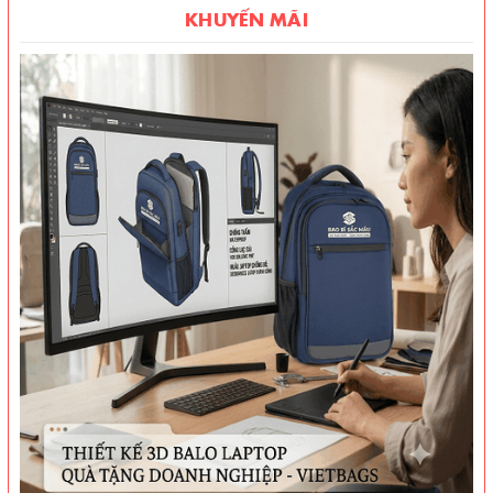
KHUYẾN MÃI