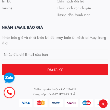
Tin tức
Chính sách đổi trả
Liên hệ
Chính sách vận chuyển
Hướng dẫn thanh toán
NHẬN EMAIL BÁO GIÁ
Nhận báo giá và chiết khấu khi đặt may balo túi xách tại May Trọng
Phát
ĐĂNG KÝ
© Bản quyền thuộc về
VIETBAGS
Cung cấp bởi
MAY TRỌNG PHÁT