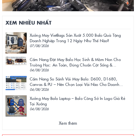
XEM NHIỀU NHẤT
Xưởng May VietBags Sản Xuất 5.000 Balo Quà Tặng
Doanh Nghiệp Trong 12 Ngày Như Thế Nào?
07/08/2026
Cẩm Nang Đặt May Balo Học Sinh & Mầm Non Cho
Trường Học: An Toàn, Đúng Chuẩn Cột Sống &...
04/08/2026
Cẩm Nang So Sánh Vải May Balo: D600, D1680,
Canvas & PU – Nên Chọn Loại Vải Nào Cho Doanh...
04/08/2026
Xưởng May Balo Laptop – Balo Công Sở In Logo Giá Rẻ
Tại Xưởng
04/08/2026
Xem thêm