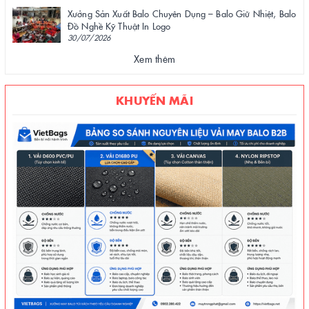
Xưởng Sản Xuất Balo Chuyên Dụng – Balo Giữ Nhiệt, Balo
Đồ Nghề Kỹ Thuật In Logo
30/07/2026
Xem thêm
KHUYẾN MÃI