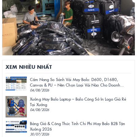
XEM NHIỀU NHẤT
Cẩm Nang So Sánh Vải May Balo: D600, D1680,
Canvas & PU – Nên Chọn Loại Vải Nào Cho Doanh...
04/08/2026
Xưởng May Balo Laptop – Balo Công Sở In Logo Giá Rẻ
Tại Xưởng
04/08/2026
Bảng Giá & Công Thức Tính Chi Phí May Balo B2B Tận
Xưởng 2026
30/07/2026