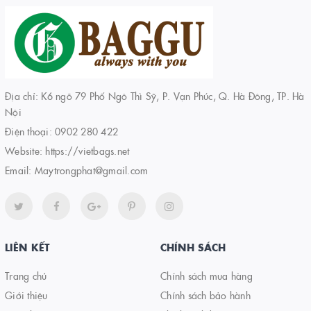
Địa chỉ: K6 ngõ 79 Phố Ngô Thì Sỹ, P. Vạn Phúc, Q. Hà Đông, TP. Hà
Nội
Điện thoại:
0902 280 422
Website:
https://vietbags.net
Email:
Maytrongphat@gmail.com
LIÊN KẾT
CHÍNH SÁCH
Trang chủ
Chính sách mua hàng
Giới thiệu
Chính sách bảo hành