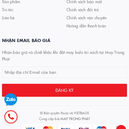
Sản phẩm
Chính sách bảo mật
Tin tức
Chính sách đổi trả
Liên hệ
Chính sách vận chuyển
Hướng dẫn thanh toán
NHẬN EMAIL BÁO GIÁ
Nhận báo giá và chiết khấu khi đặt may balo túi xách tại May Trọng
Phát
ĐĂNG KÝ
© Bản quyền thuộc về
VIETBAGS
Cung cấp bởi
MAY TRỌNG PHÁT