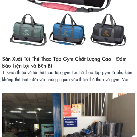
Sản Xuất Túi Thể Thao Tập Gym Chất Lượng Cao - Đảm
Bảo Tiện Lợi và Bền Bỉ
1. Giới thiệu về túi thể thao tập gym Túi thể thao tập gym là phụ kiện
không thể thiếu đối với những người yêu thích thể thao và gym. Với...