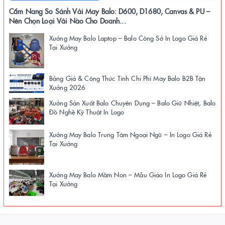
Cẩm Nang So Sánh Vải May Balo: D600, D1680, Canvas & PU –
Nên Chọn Loại Vải Nào Cho Doanh...
Xưởng May Balo Laptop – Balo Công Sở In Logo Giá Rẻ
Tại Xưởng
Bảng Giá & Công Thức Tính Chi Phí May Balo B2B Tận
Xưởng 2026
Xưởng Sản Xuất Balo Chuyên Dụng – Balo Giữ Nhiệt, Balo
Đồ Nghề Kỹ Thuật In Logo
Xưởng May Balo Trung Tâm Ngoại Ngữ – In Logo Giá Rẻ
Tại Xưởng
Xưởng May Balo Mầm Non – Mẫu Giáo In Logo Giá Rẻ
Tại Xưởng