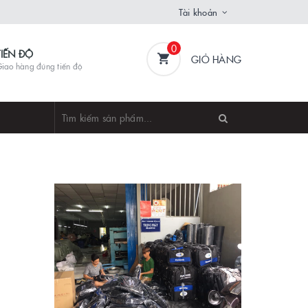
Tài khoản
0
TIẾN ĐỘ
GIỎ HÀNG
iao hàng đúng tiến độ