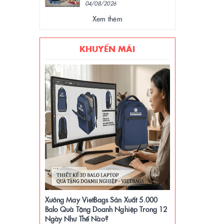
04/08/2026
Xem thêm
KHUYẾN MÃI
Xưởng May VietBags Sản Xuất 5.000
Balo Quà Tặng Doanh Nghiệp Trong 12
Ngày Như Thế Nào?