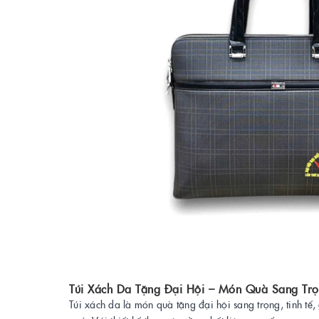
Túi Xách Da Tặng Đại Hội – Món Quà Sang Trọ
Túi xách da là món quà tặng đại hội sang trọng, tinh tế