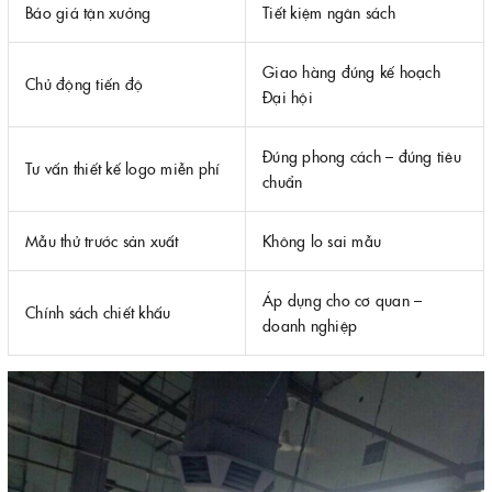
Báo giá tận xưởng
Tiết kiệm ngân sách
Giao hàng đúng kế hoạch
Chủ động tiến độ
Đại hội
Đúng phong cách – đúng tiêu
Tư vấn thiết kế logo miễn phí
chuẩn
Mẫu thử trước sản xuất
Không lo sai mẫu
Áp dụng cho cơ quan –
Chính sách chiết khấu
doanh nghiệp