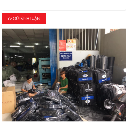
GỬI BÌNH LUẬN