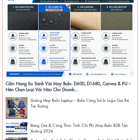
Cẩm Nang So Sánh Vải May Balo: D600, D1680, Canvas & PU –
Nên Chọn Loại Vải Nào Cho Doanh...
Xưởng May Balo Laptop – Balo Công Sở In Logo Giá Rẻ
Tại Xưởng
Bảng Giá & Công Thức Tính Chi Phí May Balo B2B Tận
Xưởng 2026