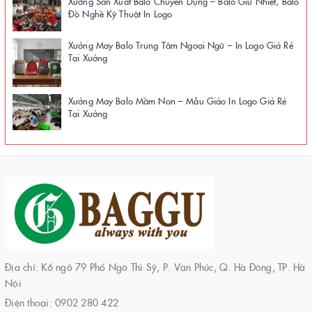
Xưởng Sản Xuất Balo Chuyên Dụng – Balo Giữ Nhiệt, Balo
Đồ Nghề Kỹ Thuật In Logo
Xưởng May Balo Trung Tâm Ngoại Ngữ – In Logo Giá Rẻ
Tại Xưởng
Xưởng May Balo Mầm Non – Mẫu Giáo In Logo Giá Rẻ
Tại Xưởng
Địa chỉ: K6 ngõ 79 Phố Ngô Thì Sỹ, P. Vạn Phúc, Q. Hà Đông, TP. Hà
Nội
Điện thoại:
0902 280 422