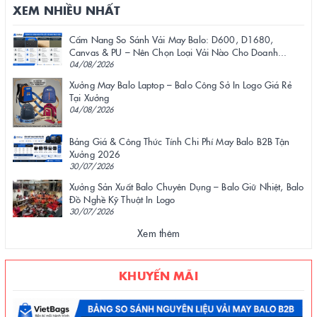
XEM NHIỀU NHẤT
Cẩm Nang So Sánh Vải May Balo: D600, D1680,
Canvas & PU – Nên Chọn Loại Vải Nào Cho Doanh...
04/08/2026
Xưởng May Balo Laptop – Balo Công Sở In Logo Giá Rẻ
Tại Xưởng
04/08/2026
Bảng Giá & Công Thức Tính Chi Phí May Balo B2B Tận
Xưởng 2026
30/07/2026
Xưởng Sản Xuất Balo Chuyên Dụng – Balo Giữ Nhiệt, Balo
Đồ Nghề Kỹ Thuật In Logo
30/07/2026
Xem thêm
KHUYẾN MÃI