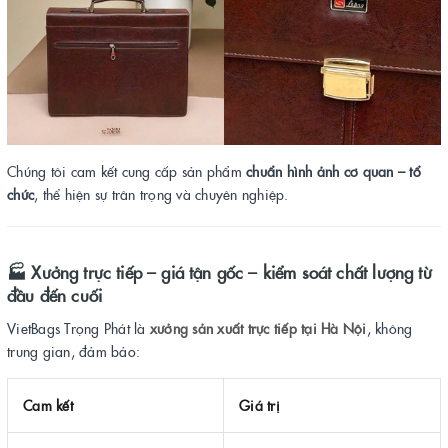
Chúng tôi cam kết cung cấp sản phẩm
chuẩn hình ảnh cơ quan – tổ
chức
, thể hiện sự trân trọng và chuyên nghiệp.
🏭
Xưởng trực tiếp – giá tận gốc – kiểm soát chất lượng từ
đầu đến cuối
VietBags Trọng Phát là
xưởng sản xuất trực tiếp tại Hà Nội
, không
trung gian, đảm bảo:
Cam kết
Giá trị