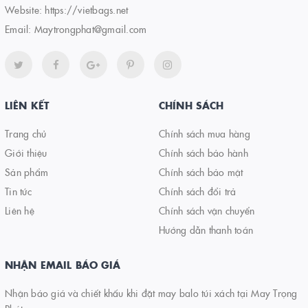
Website:
https://vietbags.net
Email:
Maytrongphat@gmail.com
LIÊN KẾT
CHÍNH SÁCH
Trang chủ
Chính sách mua hàng
Giới thiệu
Chính sách bảo hành
Sản phẩm
Chính sách bảo mật
Tin tức
Chính sách đổi trả
Liên hệ
Chính sách vận chuyển
Hướng dẫn thanh toán
NHẬN EMAIL BÁO GIÁ
Nhận báo giá và chiết khấu khi đặt may balo túi xách tại May Trọng