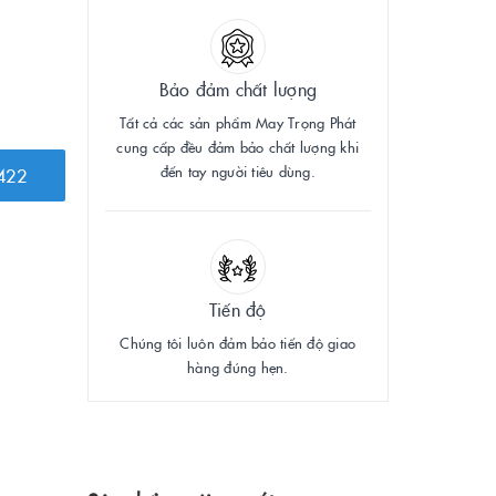
Bảo đảm chất lượng
Tất cả các sản phẩm May Trọng Phát
cung cấp đều đảm bảo chất lượng khi
đến tay người tiêu dùng.
422
Tiến độ
Chúng tôi luôn đảm bảo tiến độ giao
hàng đúng hẹn.