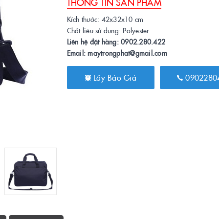
THÔNG TIN SẢN PHẨM
Kích thước: 42x32x10 cm
Chất liệu sử dụng: Polyester
Liên hệ đặt hàng: 0902.280.422
Email: maytrongphat@gmail.com
Lấy Báo Giá
0902280