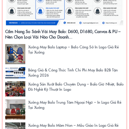
Cẩm Nang So Sánh Vải May Balo: D600, D1680, Canvas & PU –
Nên Chọn Loại Vải Nào Cho Doanh...
Xưởng May Balo Laptop – Balo Công Sở In Logo Giá Rẻ
Tại Xưởng
Bảng Giá & Công Thức Tính Chi Phí May Balo B2B Tận
Xưởng 2026
Xưởng Sản Xuất Balo Chuyên Dụng – Balo Giữ Nhiệt, Balo
Đồ Nghề Kỹ Thuật In Logo
Xưởng May Balo Trung Tâm Ngoại Ngữ – In Logo Giá Rẻ
Tại Xưởng
Xưởng May Balo Mầm Non – Mẫu Giáo In Logo Giá Rẻ