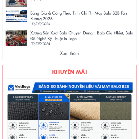
Bảng Giá & Công Thức Tính Chi Phí May Balo B2B Tận
Xưởng 2026
30/07/2026
Xưởng Sản Xuất Balo Chuyên Dụng – Balo Giữ Nhiệt, Balo
Đồ Nghề Kỹ Thuật In Logo
30/07/2026
Xem thêm
KHUYẾN MÃI