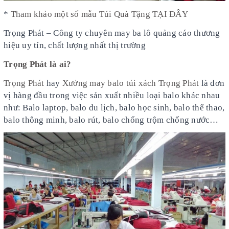
*
Tham khảo một số mẫu Túi Quà Tặng TẠI ĐÂY
Trọng Phát – Công ty chuyên may ba lô quảng cáo thương
hiệu uy tín, chất lượng nhất thị trường
Trọng Phát là ai?
Trọng Phát
hay
Xưởng may balo túi xách Trọng Phát
là đơn
vị hàng đầu trong việc sản xuất nhiều loại balo khác nhau
như: Balo laptop, balo du lịch, balo học sinh, balo thể thao,
balo thông minh, balo rút, balo chống trộm chống nước…