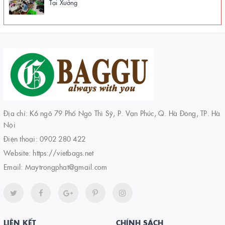
Tại Xưởng
Địa chỉ: K6 ngõ 79 Phố Ngô Thì Sỹ, P. Vạn Phúc, Q. Hà Đông, TP. Hà
Nội
Điện thoại:
0902 280 422
Website:
https://vietbags.net
Email:
Maytrongphat@gmail.com
LIÊN KẾT
CHÍNH SÁCH