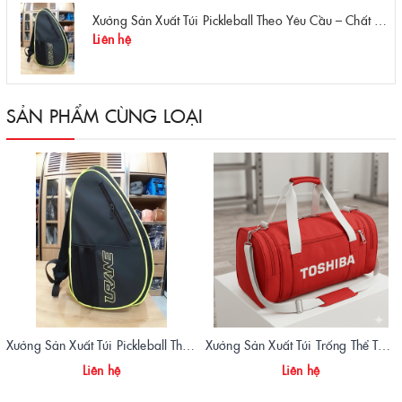
Xưởng Sản Xuất Túi Pickleball Theo Yêu Cầu – Chất Lượng, Bền Bỉ, Thiết Kế Độc Quyền
Liên hệ
SẢN PHẨM CÙNG LOẠI
Xưởng Sản Xuất Túi Pickleball Theo Yêu Cầu – Chất Lượng, Bền Bỉ, Thiết Kế Độc Quyền
Xưởng Sản Xuất Túi Trống Thể Thao Quà Tặng Toshiba Cao Cấp | Vietbags
Liên hệ
Liên hệ