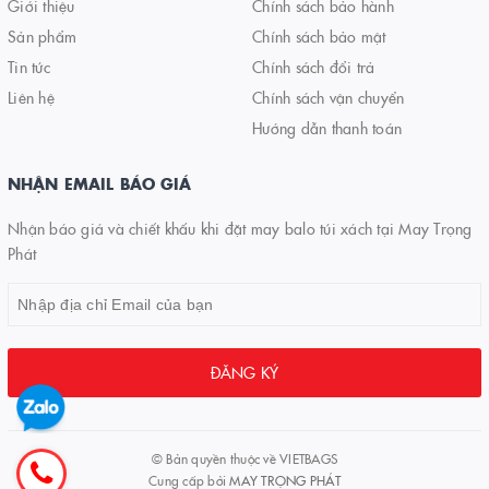
Giới thiệu
Chính sách bảo hành
Sản phẩm
Chính sách bảo mật
Tin tức
Chính sách đổi trả
Liên hệ
Chính sách vận chuyển
Hướng dẫn thanh toán
NHẬN EMAIL BÁO GIÁ
Nhận báo giá và chiết khấu khi đặt may balo túi xách tại May Trọng
Phát
ĐĂNG KÝ
© Bản quyền thuộc về
VIETBAGS
Cung cấp bởi
MAY TRỌNG PHÁT