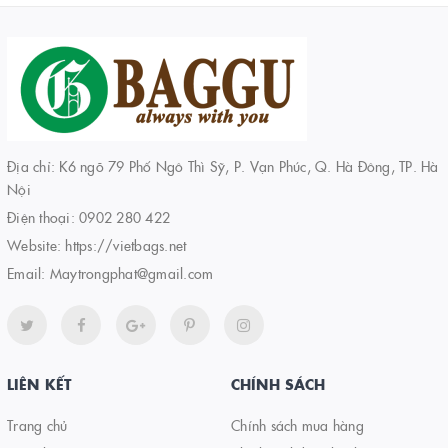
Địa chỉ: K6 ngõ 79 Phố Ngô Thì Sỹ, P. Vạn Phúc, Q. Hà Đông, TP. Hà
Nội
Điện thoại:
0902 280 422
Website:
https://vietbags.net
Email:
Maytrongphat@gmail.com
LIÊN KẾT
CHÍNH SÁCH
Trang chủ
Chính sách mua hàng