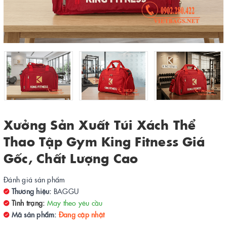
Xưởng Sản Xuất Túi Xách Thể
Thao Tập Gym King Fitness Giá
Gốc, Chất Lượng Cao
Đánh giá sản phẩm
Thương hiệu:
BAGGU
Tình trạng:
May theo yêu cầu
Mã sản phẩm:
Đang cập nhật