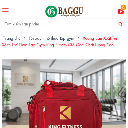
0
Toggle
navigation
Trang chủ
Túi xách thể thao tập gym
Xưởng Sản Xuất Túi
Xách Thể Thao Tập Gym King Fitness Giá Gốc, Chất Lượng Cao