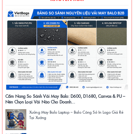
Cẩm Nang So Sánh Vải May Balo: D600, D1680, Canvas & PU –
Nên Chọn Loại Vải Nào Cho Doanh...
Xưởng May Balo Laptop – Balo Công Sở In Logo Giá Rẻ
Tại Xưởng