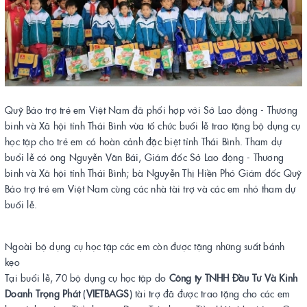
Quỹ Bảo trợ trẻ em Việt Nam đã phối hợp với Sở Lao động - Thương
binh và Xã hội tỉnh Thái Bình vừa tổ chức buổi lễ trao tặng bộ dụng cụ
học tập cho trẻ em có hoàn cảnh đặc biệt tỉnh Thái Bình. Tham dự
buổi lễ có ông Nguyễn Văn Bái, Giám đốc Sở Lao động - Thương
binh và Xã hội tỉnh Thái Bình; bà Nguyễn Thị Hiền Phó Giám đốc Quỹ
Bảo trợ trẻ em Việt Nam cùng các nhà tài trợ và các em nhỏ tham dự
buổi lễ.
Ngoài bộ dụng cụ học tập các em còn được tặng những suất bánh
kẹo
Tại buổi lễ, 70 bộ dụng cụ học tập do
Công ty TNHH Đầu Tư Và Kinh
Doanh Trọng Phát
(
VIETBAGS
) tài trợ đã được trao tặng cho các em