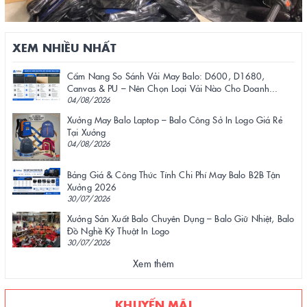
XEM NHIỀU NHẤT
Cẩm Nang So Sánh Vải May Balo: D600, D1680,
Canvas & PU – Nên Chọn Loại Vải Nào Cho Doanh...
04/08/2026
Xưởng May Balo Laptop – Balo Công Sở In Logo Giá Rẻ
Tại Xưởng
04/08/2026
Bảng Giá & Công Thức Tính Chi Phí May Balo B2B Tận
Xưởng 2026
30/07/2026
Xưởng Sản Xuất Balo Chuyên Dụng – Balo Giữ Nhiệt, Balo
Đồ Nghề Kỹ Thuật In Logo
30/07/2026
Xem thêm
KHUYẾN MÃI