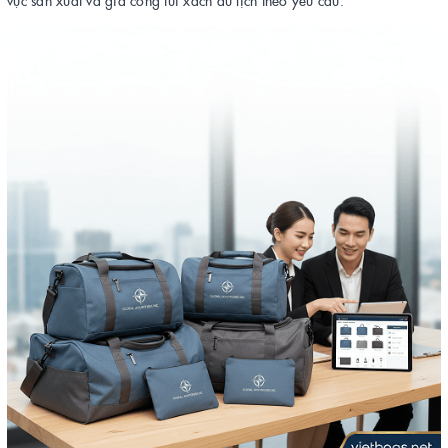
vực sản xuất và gia công túi xách du lịch theo yêu cầu.