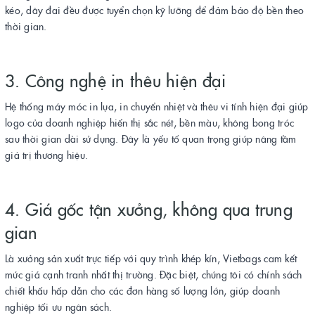
kéo, dây đai đều được tuyển chọn kỹ lưỡng để đảm bảo độ bền theo
thời gian.
3. Công nghệ in thêu hiện đại
Hệ thống máy móc in lụa, in chuyển nhiệt và thêu vi tính hiện đại giúp
logo của doanh nghiệp hiển thị sắc nét, bền màu, không bong tróc
sau thời gian dài sử dụng. Đây là yếu tố quan trọng giúp nâng tầm
giá trị thương hiệu.
4. Giá gốc tận xưởng, không qua trung
gian
Là xưởng sản xuất trực tiếp với quy trình khép kín, Vietbags cam kết
mức giá cạnh tranh nhất thị trường. Đặc biệt, chúng tôi có chính sách
chiết khấu hấp dẫn cho các đơn hàng số lượng lớn, giúp doanh
nghiệp tối ưu ngân sách.