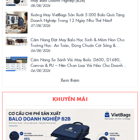
May Balo Doanh Nghiệp (B2B)
08/08/2026
Xưởng May VietBags Sản Xuất 5.000 Balo Quà Tặng
Doanh Nghiệp Trong 12 Ngày Như Thế Nào?
07/08/2026
Cẩm Nang Đặt May Balo Học Sinh & Mầm Non Cho
Trường Học: An Toàn, Đúng Chuẩn Cột Sống &...
04/08/2026
Cẩm Nang So Sánh Vải May Balo: D600, D1680,
Canvas & PU – Nên Chọn Loại Vải Nào Cho Doanh...
04/08/2026
Xem thêm
KHUYẾN MÃI