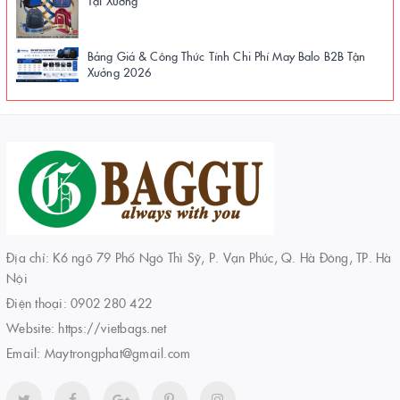
Bảng Giá & Công Thức Tính Chi Phí May Balo B2B Tận
Xưởng 2026
Địa chỉ: K6 ngõ 79 Phố Ngô Thì Sỹ, P. Vạn Phúc, Q. Hà Đông, TP. Hà
Nội
Điện thoại:
0902 280 422
Website:
https://vietbags.net
Email:
Maytrongphat@gmail.com