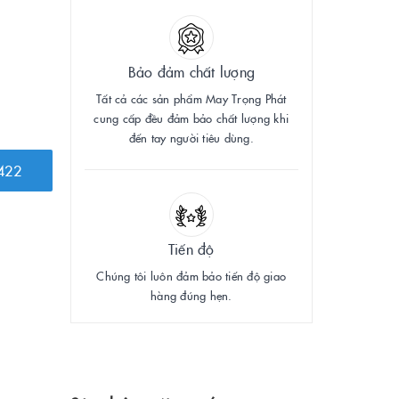
Bảo đảm chất lượng
Tất cả các sản phẩm May Trọng Phát
cung cấp đều đảm bảo chất lượng khi
đến tay người tiêu dùng.
422
Tiến độ
Chúng tôi luôn đảm bảo tiến độ giao
hàng đúng hẹn.