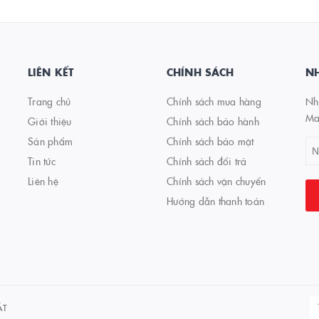
LIÊN KẾT
CHÍNH SÁCH
NH
Trang chủ
Chính sách mua hàng
Nhậ
Ma
Giới thiệu
Chính sách bảo hành
Sản phẩm
Chính sách bảo mật
Tin tức
Chính sách đổi trả
Liên hệ
Chính sách vận chuyển
Hướng dẫn thanh toán
ÁT