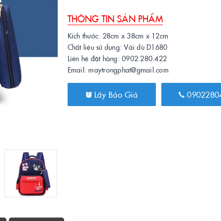
THÔNG TIN SẢN PHẨM
Kích thước: 28cm x 38cm x 12cm
Chất liệu sử dụng: Vải dù D1680
Liên hệ đặt hàng: 0902.280.422
Email: maytrongphat@gmail.com
Lấy Báo Giá
0902280