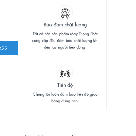
Bảo đảm chất lượng
Tất cả các sản phẩm May Trọng Phát
cung cấp đều đảm bảo chất lượng khi
đến tay người tiêu dùng.
422
Tiến độ
Chúng tôi luôn đảm bảo tiến độ giao
hàng đúng hẹn.