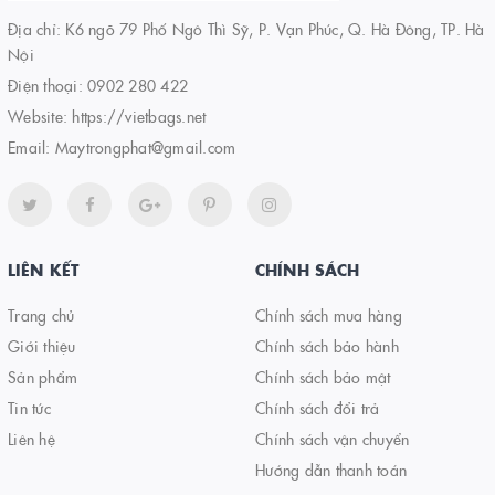
Địa chỉ: K6 ngõ 79 Phố Ngô Thì Sỹ, P. Vạn Phúc, Q. Hà Đông, TP. Hà
Nội
Điện thoại:
0902 280 422
Website:
https://vietbags.net
Email:
Maytrongphat@gmail.com
LIÊN KẾT
CHÍNH SÁCH
Trang chủ
Chính sách mua hàng
Giới thiệu
Chính sách bảo hành
Sản phẩm
Chính sách bảo mật
Tin tức
Chính sách đổi trả
Liên hệ
Chính sách vận chuyển
Hướng dẫn thanh toán