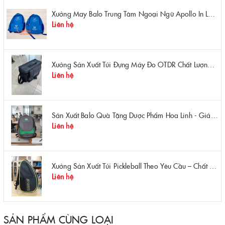
Xưởng May Balo Trung Tâm Ngoại Ngữ Apollo In Logo Giá Rẻ Tại Xưởng
Liên hệ
Xưởng Sản Xuất Túi Đựng Máy Đo OTDR Chất Lượng – Chống Va Đập, Giá Tận Xưởng
Liên hệ
Sản Xuất Balo Quà Tặng Dược Phẩm Hoa Linh - Giá Gốc Tại Xưởng
Liên hệ
Xưởng Sản Xuất Túi Pickleball Theo Yêu Cầu – Chất Lượng, Bền Bỉ, Thiết Kế Độc Quyền
Liên hệ
SẢN PHẨM CÙNG LOẠI