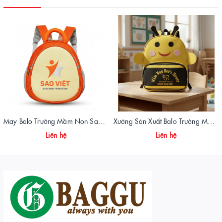
May Balo Trường Mầm Non Sao Việt – Chất Lượng, Giá Xưởng, Giao Hàng Toàn Quốc
Xưởng Sản Xuất Balo Trường Mẫu Giáo Ngôi Nhà Ong Chất Lượng | Vietbags
Liên hệ
Liên hệ