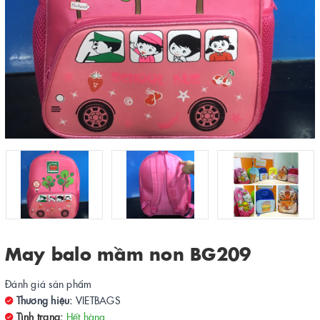
May balo mầm non BG209
Đánh giá sản phẩm
Thương hiệu:
VIETBAGS
Tình trạng:
Hết hàng