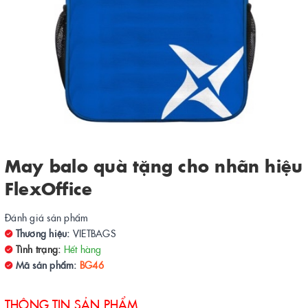
May balo quà tặng cho nhãn hiệu
FlexOffice
Đánh giá sản phẩm
Thương hiệu:
VIETBAGS
Tình trạng:
Hết hàng
Mã sản phẩm:
BG46
THÔNG TIN SẢN PHẨM