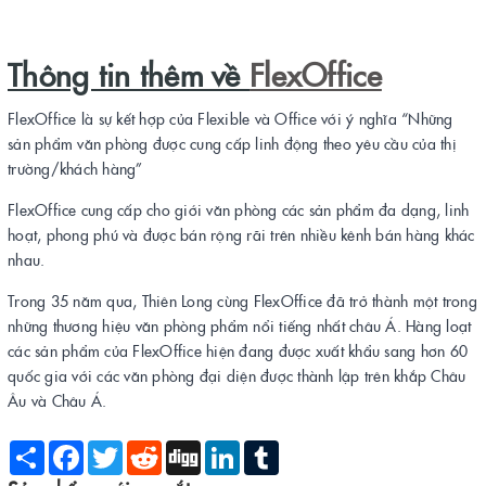
Thông tin thêm về
FlexOffice
FlexOffice là sự kết hợp của Flexible và Office với ý nghĩa “Những
sản phẩm văn phòng được cung cấp linh động theo yêu cầu của thị
trường/khách hàng”
FlexOffice cung cấp cho giới văn phòng các sản phẩm đa dạng, linh
hoạt, phong phú và được bán rộng rãi trên nhiều kênh bán hàng khác
nhau.
Trong 35 năm qua, Thiên Long cùng FlexOffice đã trở thành một trong
những thương hiệu văn phòng phẩm nổi tiếng nhất châu Á. Hàng loạt
các sản phẩm của FlexOffice hiện đang được xuất khẩu sang hơn 60
quốc gia với các văn phòng đại diện được thành lập trên khắp Châu
Âu và Châu Á.
Share
Facebook
Twitter
Reddit
Digg
LinkedIn
Tumblr