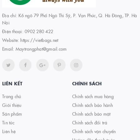
Địa chỉ: K6 ngõ 79 Phố Ngô Thì Sỹ, P. Vạn Phúc, Q. Hà Đông, TP. Hà
Nội
Điện thoại:
0902 280 422
Website:
https://vietbags.net
Email:
Maytrongphat@gmail.com
LIÊN KẾT
CHÍNH SÁCH
Trang chủ
Chính sách mua hàng
Giới thiệu
Chính sách bảo hành
Sản phẩm
Chính sách bảo mật
Tin tức
Chính sách đổi trả
Liên hệ
Chính sách vận chuyển