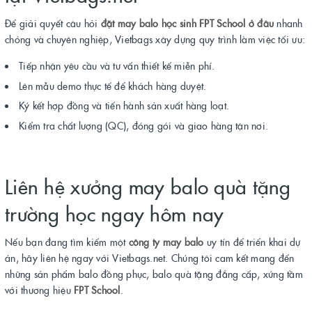
Để giải quyết câu hỏi
đặt may balo học sinh FPT School ở đâu
nhanh
chóng và chuyên nghiệp, Vietbags xây dựng quy trình làm việc tối ưu:
Tiếp nhận yêu cầu và tư vấn thiết kế miễn phí.
Lên mẫu demo thực tế để khách hàng duyệt.
Ký kết hợp đồng và tiến hành sản xuất hàng loạt.
Kiểm tra chất lượng (QC), đóng gói và giao hàng tận nơi.
Liên hệ xưởng may balo quà tặng
trường học ngay hôm nay
Nếu bạn đang tìm kiếm một
công ty may balo
uy tín để triển khai dự
án, hãy liên hệ ngay với Vietbags.net. Chúng tôi cam kết mang đến
những sản phẩm balo đồng phục, balo quà tặng đẳng cấp, xứng tầm
với thương hiệu
FPT School
.