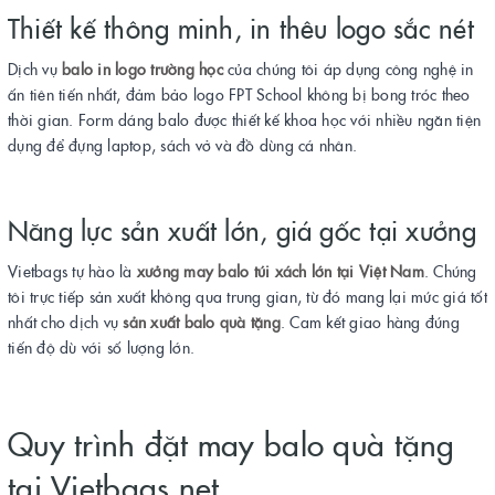
Thiết kế thông minh, in thêu logo sắc nét
Dịch vụ
balo in logo trường học
của chúng tôi áp dụng công nghệ in
ấn tiên tiến nhất, đảm bảo logo FPT School không bị bong tróc theo
thời gian. Form dáng balo được thiết kế khoa học với nhiều ngăn tiện
dụng để đựng laptop, sách vở và đồ dùng cá nhân.
Năng lực sản xuất lớn, giá gốc tại xưởng
Vietbags tự hào là
xưởng may balo túi xách lớn tại Việt Nam
. Chúng
tôi trực tiếp sản xuất không qua trung gian, từ đó mang lại mức giá tốt
nhất cho dịch vụ
sản xuất balo quà tặng
. Cam kết giao hàng đúng
tiến độ dù với số lượng lớn.
Quy trình đặt may balo quà tặng
tại Vietbags.net