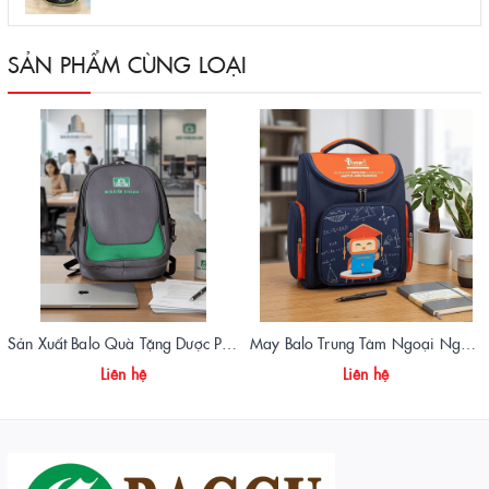
SẢN PHẨM CÙNG LOẠI
Sản Xuất Balo Quà Tặng Dược Phẩm Hoa Linh - Giá Gốc Tại Xưởng
May Balo Trung Tâm Ngoại Ngữ Ismart – Chất Lượng Cao, Giá Tận Xưởng
Liên hệ
Liên hệ