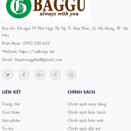
Địa chỉ: K6 ngõ 79 Phố Ngô Thì Sỹ, P. Vạn Phúc, Q. Hà Đông, TP. Hà
Nội
Điện thoại:
0902 280 422
Website:
https://vietbags.net
Email:
Maytrongphat@gmail.com
LIÊN KẾT
CHÍNH SÁCH
Trang chủ
Chính sách mua hàng
Giới thiệu
Chính sách bảo hành
Sản phẩm
Chính sách bảo mật
Tin tức
Chính sách đổi trả