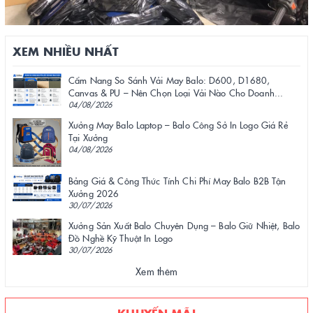
XEM NHIỀU NHẤT
Cẩm Nang So Sánh Vải May Balo: D600, D1680,
Canvas & PU – Nên Chọn Loại Vải Nào Cho Doanh...
04/08/2026
Xưởng May Balo Laptop – Balo Công Sở In Logo Giá Rẻ
Tại Xưởng
04/08/2026
Bảng Giá & Công Thức Tính Chi Phí May Balo B2B Tận
Xưởng 2026
30/07/2026
Xưởng Sản Xuất Balo Chuyên Dụng – Balo Giữ Nhiệt, Balo
Đồ Nghề Kỹ Thuật In Logo
30/07/2026
Xem thêm
KHUYẾN MÃI