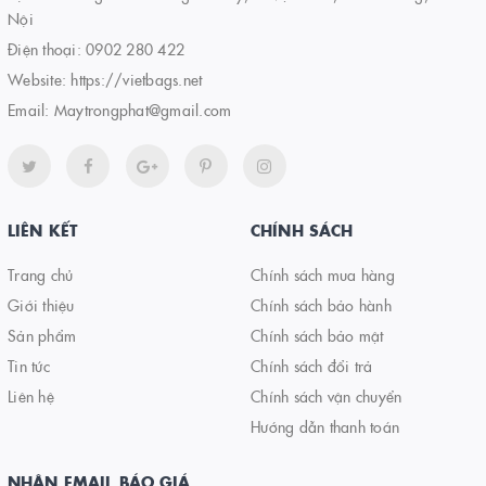
Nội
Điện thoại:
0902 280 422
Website:
https://vietbags.net
Email:
Maytrongphat@gmail.com
LIÊN KẾT
CHÍNH SÁCH
Trang chủ
Chính sách mua hàng
Giới thiệu
Chính sách bảo hành
Sản phẩm
Chính sách bảo mật
Tin tức
Chính sách đổi trả
Liên hệ
Chính sách vận chuyển
Hướng dẫn thanh toán
NHẬN EMAIL BÁO GIÁ