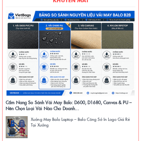
Cẩm Nang So Sánh Vải May Balo: D600, D1680, Canvas & PU –
Nên Chọn Loại Vải Nào Cho Doanh...
Xưởng May Balo Laptop – Balo Công Sở In Logo Giá Rẻ
Tại Xưởng