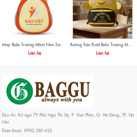
May Balo Trường Mầm Non Sao Việt – Chất Lượng, Giá Xưởng, Giao Hàng Toàn Quốc
Xưởng Sản Xuất Balo Trường Mẫu Giáo Ngôi Nhà Ong Chất Lượng | Vietbags
Liên hệ
Liên hệ
Địa chỉ: K6 ngõ 79 Phố Ngô Thì Sỹ, P. Vạn Phúc, Q. Hà Đông, TP. Hà
Nội
Điện thoại:
0902 280 422