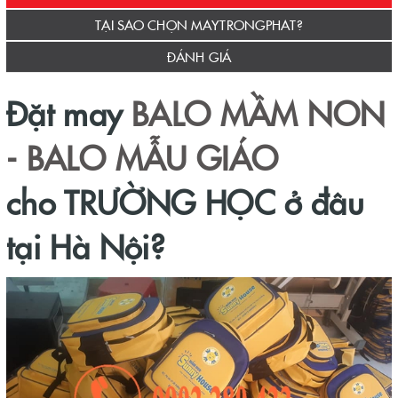
TẠI SAO CHỌN MAYTRONGPHAT?
ĐÁNH GIÁ
Đặt may
BALO M
ẦM NON
- BALO MẪU GIÁO
cho TRƯỜNG HỌC ở đâu
tại Hà Nội?