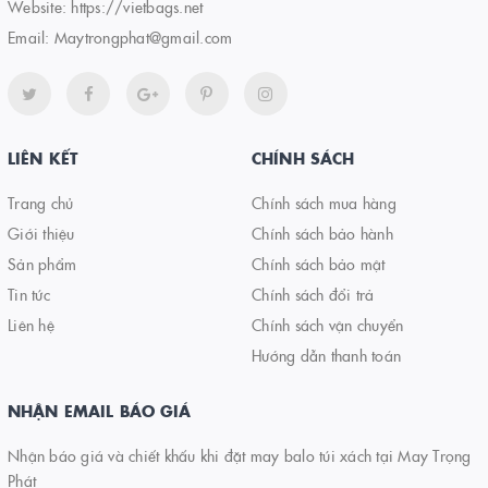
Website:
https://vietbags.net
Email:
Maytrongphat@gmail.com
LIÊN KẾT
CHÍNH SÁCH
Trang chủ
Chính sách mua hàng
Giới thiệu
Chính sách bảo hành
Sản phẩm
Chính sách bảo mật
Tin tức
Chính sách đổi trả
Liên hệ
Chính sách vận chuyển
Hướng dẫn thanh toán
NHẬN EMAIL BÁO GIÁ
Nhận báo giá và chiết khấu khi đặt may balo túi xách tại May Trọng
Phát