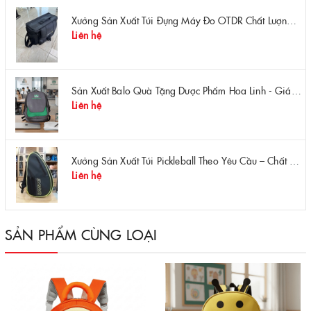
Xưởng Sản Xuất Túi Đựng Máy Đo OTDR Chất Lượng – Chống Va Đập, Giá Tận Xưởng
Liên hệ
Sản Xuất Balo Quà Tặng Dược Phẩm Hoa Linh - Giá Gốc Tại Xưởng
Liên hệ
Xưởng Sản Xuất Túi Pickleball Theo Yêu Cầu – Chất Lượng, Bền Bỉ, Thiết Kế Độc Quyền
Liên hệ
SẢN PHẨM CÙNG LOẠI