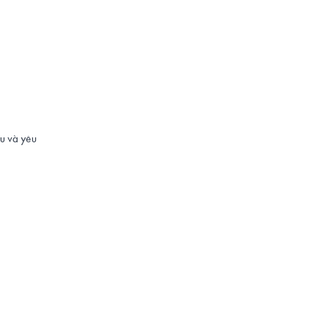
u và yêu