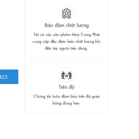
Bảo đảm chất lượng
Tất cả các sản phẩm May Trọng Phát
cung cấp đều đảm bảo chất lượng khi
đến tay người tiêu dùng.
422
Tiến độ
Chúng tôi luôn đảm bảo tiến độ giao
hàng đúng hẹn.