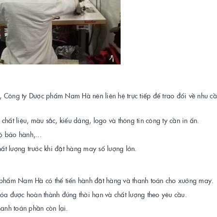
 Công ty Dược phẩm Nam Hà nên liên hệ trực tiếp để trao đổi về nhu cầ
 chất liệu, màu sắc, kiểu dáng, logo và thông tin công ty cần in ấn.
ộ bảo hành,...
t lượng trước khi đặt hàng may số lượng lớn.
 phẩm Nam Hà có thể tiến hành đặt hàng và thanh toán cho xưởng may.
óa được hoàn thành đúng thời hạn và chất lượng theo yêu cầu.
hanh toán phần còn lại.