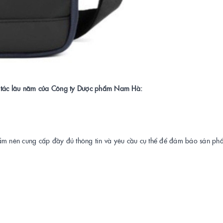
ối tác lâu năm của Công ty Dược phẩm Nam Hà:
ẩm nên cung cấp đầy đủ thông tin và yêu cầu cụ thể để đảm bảo sản p