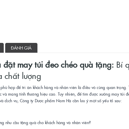
ĐÁNH GIÁ
đặt may túi đeo chéo quà tặng:
Bí 
à chất lượng
 phù hợp để tri ân khách hàng và nhân viên là điều vô cùng quan trọng. 
thực và mang tính thương hiệu cao. Tuy nhiên, để tìm được xưởng may túi 
 và dịch vụ, Công ty Dược phẩm Nam Hà cần lưu ý một số yếu tố sau:
ng nhu cầu tặng quà cho khách hàng và nhân viên?