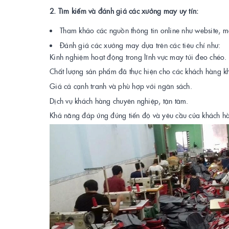
2. Tìm kiếm và đánh giá các xưởng may uy tín:
Tham khảo các nguồn thông tin online như website, m
Đánh giá các xưởng may dựa trên các tiêu chí như:
Kinh nghiệm hoạt động trong lĩnh vực may túi đeo chéo.
Chất lượng sản phẩm đã thực hiện cho các khách hàng k
Giá cả cạnh tranh và phù hợp với ngân sách.
Dịch vụ khách hàng chuyên nghiệp, tận tâm.
Khả năng đáp ứng đúng tiến độ và yêu cầu của khách h