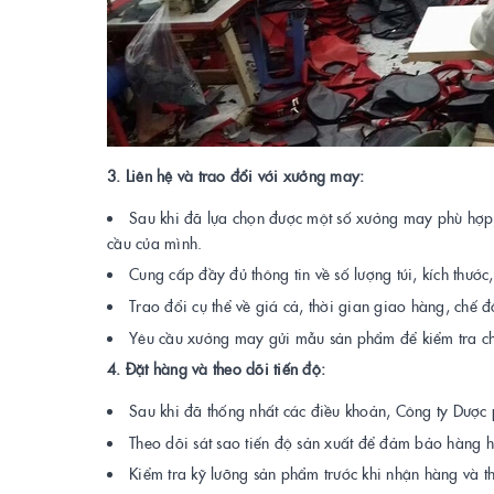
3. Liên hệ và trao đổi với xưởng may:
Sau khi đã lựa chọn được một số xưởng may phù hợp,
cầu của mình.
Cung cấp đầy đủ thông tin về số lượng túi, kích thước,
Trao đổi cụ thể về giá cả, thời gian giao hàng, chế đ
Yêu cầu xưởng may gửi mẫu sản phẩm để kiểm tra chấ
4. Đặt hàng và theo dõi tiến độ:
Sau khi đã thống nhất các điều khoản, Công ty Dược
Theo dõi sát sao tiến độ sản xuất để đảm bảo hàng h
Kiểm tra kỹ lưỡng sản phẩm trước khi nhận hàng và t