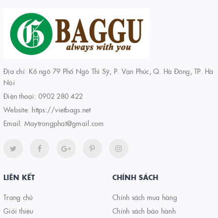
Địa chỉ: K6 ngõ 79 Phố Ngô Thì Sỹ, P. Vạn Phúc, Q. Hà Đông, TP. Hà
Nội
Điện thoại:
0902 280 422
Website:
https://vietbags.net
Email:
Maytrongphat@gmail.com
LIÊN KẾT
CHÍNH SÁCH
Trang chủ
Chính sách mua hàng
Giới thiệu
Chính sách bảo hành