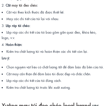
Cắt
may túi đeo chéo
:
Cắt vải theo kích thước đã được thiết kế.
May các chi tiết của túi lại với nhau.
Lắp ráp túi chéo:
Lắp ráp các chi tiết của túi bao gồm gắn quai đeo, khóa kéo,
logo, v.v.
Hoàn thiện:
Kiểm tra chất lượng túi và hoàn thiện các chi tiết còn lại.
Lưu ý:
Chọn nguyên vật liệu có chất lượng tốt để đảm bảo độ bền của túi.
Cắt may cẩn thận để đảm bảo túi được đẹp và chắc chắn.
Lắp ráp các chi tiết của túi đúng cách.
Kiểm tra chất lượng túi trước khi xuất xưởng.
Xưởng may túi đeo chéo local brand
uy