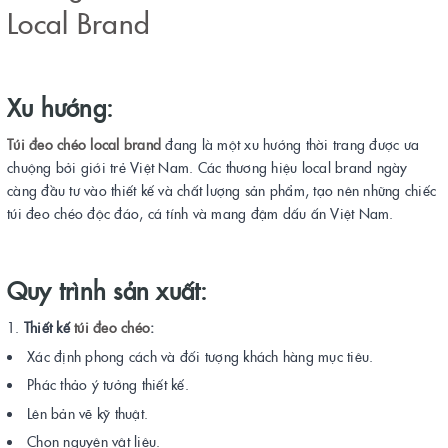
Local Brand
Xu hướng:
Túi đeo chéo local brand
đang là một xu hướng thời trang được ưa
chuộng bởi giới trẻ Việt Nam. Các thương hiệu local brand ngày
càng đầu tư vào thiết kế và chất lượng sản phẩm, tạo nên những chiếc
túi đeo chéo độc đáo, cá tính và mang đậm dấu ấn Việt Nam.
Quy trình sản xuất:
Thiết kế
túi đeo chéo
:
Xác định phong cách và đối tượng khách hàng mục tiêu.
Phác thảo ý tưởng thiết kế.
Lên bản vẽ kỹ thuật.
Chọn nguyên vật liệu.