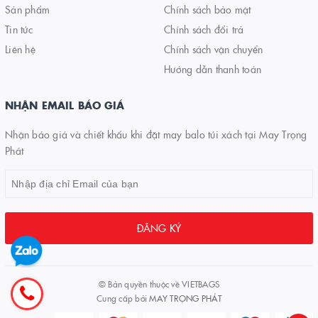
Sản phẩm
Chính sách bảo mật
Tin tức
Chính sách đổi trả
Liên hệ
Chính sách vận chuyển
Hướng dẫn thanh toán
NHẬN EMAIL BÁO GIÁ
Nhận báo giá và chiết khấu khi đặt may balo túi xách tại May Trọng
Phát
ĐĂNG KÝ
© Bản quyền thuộc về
VIETBAGS
Cung cấp bởi
MAY TRỌNG PHÁT