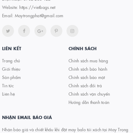
Website:
https://vietbags.net
Email:
Maytrongphat@gmail.com
LIÊN KẾT
CHÍNH SÁCH
Trang chủ
Chính sách mua hàng
Giới thiệu
Chính sách bảo hành
Sản phẩm
Chính sách bảo mật
Tin tức
Chính sách đổi trả
Liên hệ
Chính sách vận chuyển
Hướng dẫn thanh toán
NHẬN EMAIL BÁO GIÁ
Nhận báo giá và chiết khấu khi đặt may balo túi xách tại May Trọng