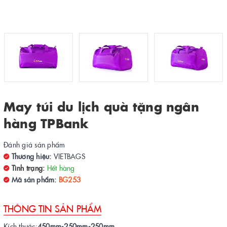
May túi du lịch quà tặng ngân
hàng TPBank
Đánh giá sản phẩm
Thương hiệu:
VIETBAGS
Tình trạng:
Hết hàng
Mã sản phẩm:
BG253
THÔNG TIN SẢN PHẨM
Kích thước:
450mm-250mm-250mm