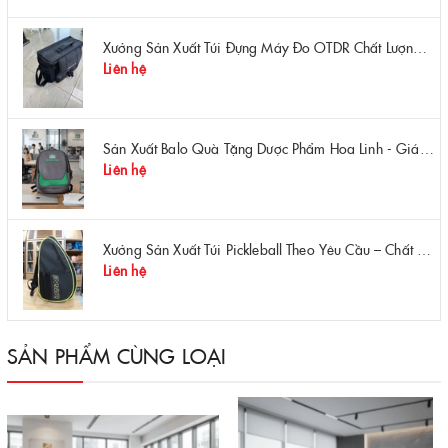
Xưởng Sản Xuất Túi Đựng Máy Đo OTDR Chất Lượng – Chống Va Đập, Giá Tận Xưởng
Liên hệ
Sản Xuất Balo Quà Tặng Dược Phẩm Hoa Linh - Giá Gốc Tại Xưởng
Liên hệ
Xưởng Sản Xuất Túi Pickleball Theo Yêu Cầu – Chất Lượng, Bền Bỉ, Thiết Kế Độc Quyền
Liên hệ
SẢN PHẨM CÙNG LOẠI