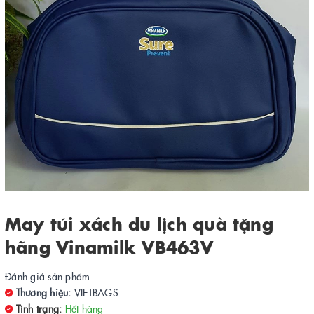
May túi xách du lịch quà tặng
hãng Vinamilk VB463V
Đánh giá sản phẩm
Thương hiệu:
VIETBAGS
Tình trạng:
Hết hàng