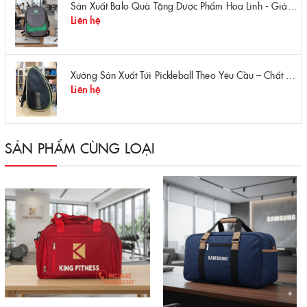
Sản Xuất Balo Quà Tặng Dược Phẩm Hoa Linh - Giá Gốc Tại Xưởng
Liên hệ
Xưởng Sản Xuất Túi Pickleball Theo Yêu Cầu – Chất Lượng, Bền Bỉ, Thiết Kế Độc Quyền
Liên hệ
SẢN PHẨM CÙNG LOẠI