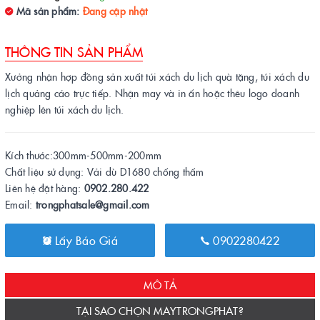
Mã sản phẩm:
Đang cập nhật
THÔNG TIN SẢN PHẨM
Xưởng nhận hợp đồng sản xuất túi xách du lịch quà tặng, túi xách du
lịch quảng cáo trực tiếp. Nhận may và in ấn hoặc thêu logo doanh
nghiệp lên túi xách du lịch.
Kích thước:300mm-500mm-200mm
Chất liệu sử dụng: Vải dù D1680 chống thấm
Liên hệ đặt hàng:
0902.280.422
Email:
trongphatsale@gmail.com
Lấy Báo Giá
0902280422
MÔ TẢ
TẠI SAO CHỌN MAYTRONGPHAT?