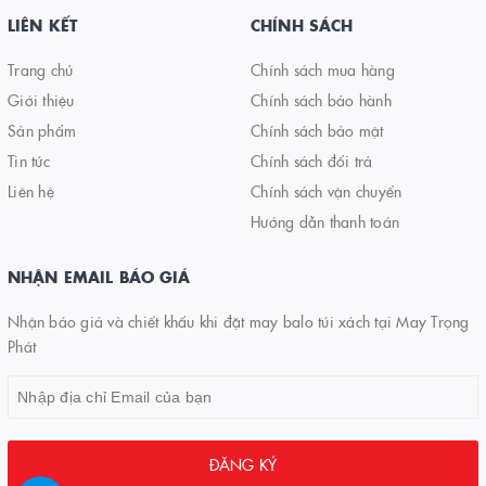
LIÊN KẾT
CHÍNH SÁCH
Trang chủ
Chính sách mua hàng
Giới thiệu
Chính sách bảo hành
Sản phẩm
Chính sách bảo mật
Tin tức
Chính sách đổi trả
Liên hệ
Chính sách vận chuyển
Hướng dẫn thanh toán
NHẬN EMAIL BÁO GIÁ
Nhận báo giá và chiết khấu khi đặt may balo túi xách tại May Trọng
Phát
ĐĂNG KÝ