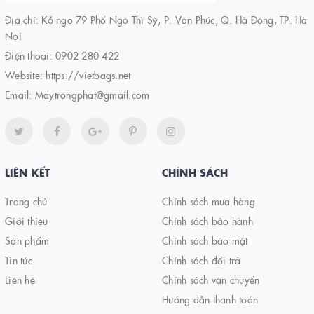
Địa chỉ: K6 ngõ 79 Phố Ngô Thì Sỹ, P. Vạn Phúc, Q. Hà Đông, TP. Hà
Nội
Điện thoại:
0902 280 422
Website:
https://vietbags.net
Email:
Maytrongphat@gmail.com
LIÊN KẾT
CHÍNH SÁCH
Trang chủ
Chính sách mua hàng
Giới thiệu
Chính sách bảo hành
Sản phẩm
Chính sách bảo mật
Tin tức
Chính sách đổi trả
Liên hệ
Chính sách vận chuyển
Hướng dẫn thanh toán