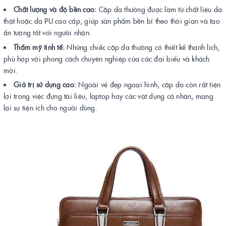
Chất lượng và độ bền cao:
Cặp da thường được làm từ chất liệu da
thật hoặc da PU cao cấp, giúp sản phẩm bền bỉ theo thời gian và tạo
ấn tượng tốt với người nhận.
Thẩm mỹ tinh tế:
Những chiếc cặp da thường có thiết kế thanh lịch,
phù hợp với phong cách chuyên nghiệp của các đại biểu và khách
mời.
Giá trị sử dụng cao:
Ngoài vẻ đẹp ngoại hình, cặp da còn rất tiện
lợi trong việc đựng tài liệu, laptop hay các vật dụng cá nhân, mang
lại sự tiện ích cho người dùng.