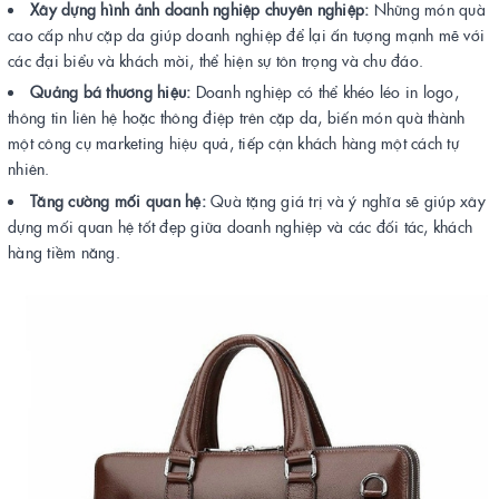
Xây dựng hình ảnh doanh nghiệp chuyên nghiệp:
Những món quà
cao cấp như cặp da giúp doanh nghiệp để lại ấn tượng mạnh mẽ với
các đại biểu và khách mời, thể hiện sự tôn trọng và chu đáo.
Quảng bá thương hiệu:
Doanh nghiệp có thể khéo léo in logo,
thông tin liên hệ hoặc thông điệp trên cặp da, biến món quà thành
một công cụ marketing hiệu quả, tiếp cận khách hàng một cách tự
nhiên.
Tăng cường mối quan hệ:
Quà tặng giá trị và ý nghĩa sẽ giúp xây
dựng mối quan hệ tốt đẹp giữa doanh nghiệp và các đối tác, khách
hàng tiềm năng.