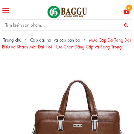
0
Toggle
navigation
Trang chủ
Cặp đại hội và cặp cán bộ
Mua Cặp Da Tặng Đại
Biểu và Khách Mời Đại Hội - Lựa Chọn Đẳng Cấp và Sang Trọng