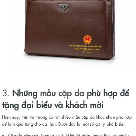
3.
Những
mẫu cặp da
phù hợp để
tặng đại biểu và khách mời
Hiện nay, trên thị trường có rất nhiều mẫu cặp da khác nhau phù hợp
để làm quà tặng cho đại hội. Dưới đây là một số gợi ý phổ biến:
Cặp da công sở:
Thường có thiết kế tối giản, thanh lịch với nhiều