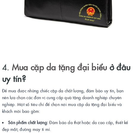
4.
Mua cặp da tặng đại biểu
ở đâu
uy tín?
Để mua được những chiếc cặp da chất lượng, đảm bảo uy tín, bạn
nên lựa chọn các đơn vị cung cấp quà tặng doanh nghiệp chuyên
nghiệp. Một số tiêu chí để chọn nơi mua cặp da tặng đại biểu và
khách mời bao gồm:
Sản phẩm chất lượng:
Đảm bảo da thật hoặc da cao cấp, thiết kế
đẹp mắt, đường may tỉ mỉ.