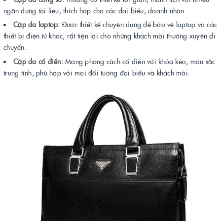
ngăn đựng tài liệu, thích hợp cho các đại biểu, doanh nhân.
Cặp da laptop
:
Được thiết kế chuyên dụng để bảo vệ laptop và các
thiết bị điện tử khác, rất tiện lợi cho những khách mời thường xuyên di
chuyển.
Cặp da cổ điển
:
Mang phong cách cổ điển với khóa kéo, màu sắc
trung tính, phù hợp với mọi đối tượng đại biểu và khách mời.