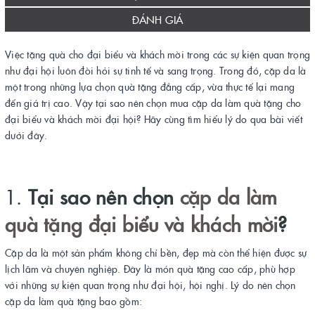
ĐÁNH GIÁ
Việc tặng quà cho đại biểu và khách mời trong các sự kiện quan trọng
như đại hội luôn đòi hỏi sự tinh tế và sang trọng. Trong đó, cặp da là
một trong những lựa chọn quà tặng đẳng cấp, vừa thực tế lại mang
đến giá trị cao. Vậy tại sao nên chọn mua cặp da làm quà tặng cho
đại biểu và khách mời đại hội? Hãy cùng tìm hiểu lý do qua bài viết
dưới đây.
1.
Tại sao nên chọn
cặp da làm
quà tặng đại biểu và khách mời
?
Cặp da là một sản phẩm không chỉ bền, đẹp mà còn thể hiện được sự
lịch lãm và chuyên nghiệp. Đây là món quà tặng cao cấp, phù hợp
với những sự kiện quan trọng như đại hội, hội nghị. Lý do nên chọn
cặp da làm quà tặng bao gồm: