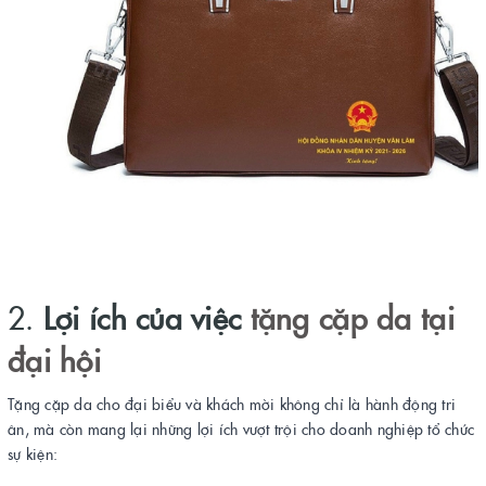
2.
Lợi ích của việc
tặng cặp da tại
đại hội
Tặng cặp da cho đại biểu và khách mời không chỉ là hành động tri
ân, mà còn mang lại những lợi ích vượt trội cho doanh nghiệp tổ chức
sự kiện: