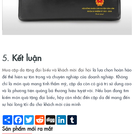
5.
Kết luận
Mua cặp da tặng đại biểu và khách mời đại hội
là lựa chọn hoàn hảo
để thể hiện sự tôn trọng và chuyên nghiệp của doanh nghiệp. Không
chỉ là món quà mang tính thẩm mỹ, cặp da còn có giá trị sử dụng cao
và là phương tiện quảng bá thương hiệu tuyệt vời. Nếu bạn đang tìm
kiếm món quà tặng đại biểu, hãy cân nhắc đến cặp da để mang đến
sự hài lòng tối đa cho khách mời của mình
Share
Facebook
Twitter
Reddit
Digg
LinkedIn
Tumblr
Sản phẩm mới ra mắt