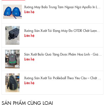
Xưởng May Balo Trung Tâm Ngoại Ngữ Apollo In Logo Giá Rẻ Tại Xưởng
Liên hệ
Xưởng Sản Xuất Túi Đựng Máy Đo OTDR Chất Lượng – Chống Va Đập, Giá Tận Xưởng
Liên hệ
Sản Xuất Balo Quà Tặng Dược Phẩm Hoa Linh - Giá Gốc Tại Xưởng
Liên hệ
Xưởng Sản Xuất Túi Pickleball Theo Yêu Cầu – Chất Lượng, Bền Bỉ, Thiết Kế Độc Quyền
Liên hệ
SẢN PHẨM CÙNG LOẠI