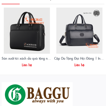
Sản xuất túi xách da quà tặng ngân hàng Agribank - Vietbags Trọng Phát
Cặp Da Tặng Đại Hội Đảng | In Logo – Thiết Kế Sang Trọng – Giao Nhanh Toàn Quốc
Liên hệ
Liên hệ