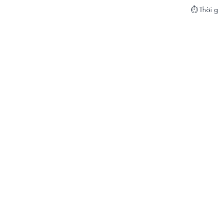
⏱️ Thời g