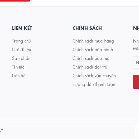
LIÊN KẾT
CHÍNH SÁCH
NH
Trang chủ
Chính sách mua hàng
Nhậ
Ma
Giới thiệu
Chính sách bảo hành
Sản phẩm
Chính sách bảo mật
Tin tức
Chính sách đổi trả
Liên hệ
Chính sách vận chuyển
Hướng dẫn thanh toán
ÁT