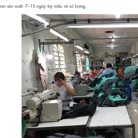
ian sản xuất: 7–15 ngày tùy mẫu và số lượng.