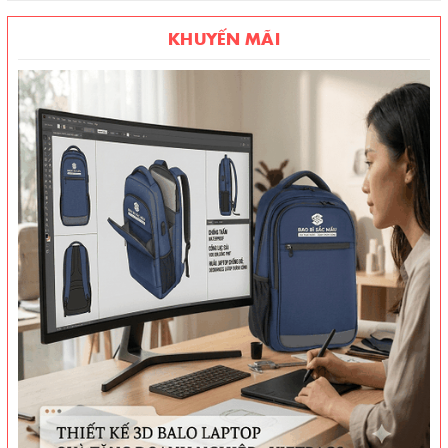
KHUYẾN MÃI