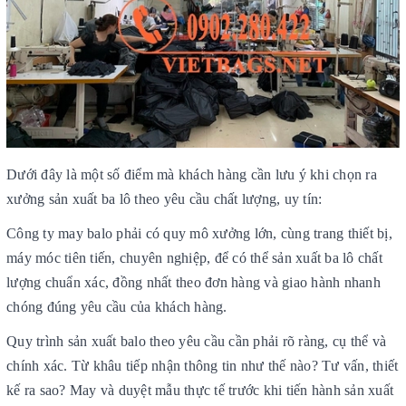
Dưới đây là một số điểm mà khách hàng cần lưu ý khi chọn ra
xưởng sản xuất ba lô theo yêu cầu chất lượng, uy tín:
Công ty may balo phải có quy mô xưởng lớn, cùng trang thiết bị,
máy móc tiên tiến, chuyên nghiệp, để có thể sản xuất ba lô chất
lượng chuẩn xác, đồng nhất theo đơn hàng và giao hành nhanh
chóng đúng yêu cầu của khách hàng.
Quy trình sản xuất balo theo yêu cầu cần phải rõ ràng, cụ thể và
chính xác. Từ khâu tiếp nhận thông tin như thế nào? Tư vấn, thiết
kế ra sao? May và duyệt mẫu thực tế trước khi tiến hành sản xuất