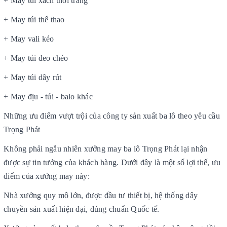
+ May túi xách thời trang
+ May túi thể thao
+ May vali kéo
+ May túi đeo chéo
+ May túi dây rút
+ May địu - túi - balo khác
Những ưu điểm vượt trội của công ty sản xuất ba lô theo yêu cầu
Trọng Phát
Không phải ngẫu nhiên xưởng may ba lô Trọng Phát lại nhận
được sự tin tưởng của khách hàng. Dưới đây là một số lợi thế, ưu
điểm của xưởng may này:
Nhà xưởng quy mô lớn, được đầu tư thiết bị, hệ thống dây
chuyền sản xuất hiện đại, đúng chuẩn Quốc tế.