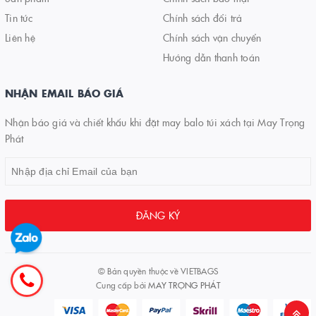
Tin tức
Chính sách đổi trả
Liên hệ
Chính sách vận chuyển
Hướng dẫn thanh toán
NHẬN EMAIL BÁO GIÁ
Nhận báo giá và chiết khấu khi đặt may balo túi xách tại May Trọng
Phát
ĐĂNG KÝ
© Bản quyền thuộc về
VIETBAGS
Cung cấp bởi
MAY TRỌNG PHÁT