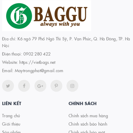
Địa chỉ: K6 ngõ 79 Phố Ngô Thì Sỹ, P. Vạn Phúc, Q. Hà Đông, TP. Hà
Nội
Điện thoại:
0902 280 422
Website:
https://vietbags.net
Email:
Maytrongphat@gmail.com
LIÊN KẾT
CHÍNH SÁCH
Trang chủ
Chính sách mua hàng
Giới thiệu
Chính sách bảo hành
Sản phẩm
Chính sách bảo mật