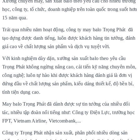
Xưởng chuyên may, sản xuất balo theo yêu cầu cho nhiều trường
học, công ty, tổ chức, doanh nghiệp trên toàn quốc trong suốt hơn
15 năm qua.
Trải qua nhiều năm hoạt động, công ty may balo Trọng Phát đã
tạo dựng được danh tiếng, luôn được khách hàng tin tưởng, đánh
giá cao về chất lượng sản phẩm và dịch vụ tuyệt vời.
Với kinh nghiệm dày dặn, xưởng sản xuất balo theo yêu cầu
Trọng Phát không ngừng nâng cao, cải tiến kỹ năng chuyên môn,
công nghệ; luôn tự hào khi được khách hàng đánh giá là đơn vị
đứng đầu về chất lượng sản phẩm, kiểu dáng thiết kế, độ bền bỉ,
tính tiện dụng cao.
May balo Trọng Phát đã dành được sự tin tưởng của nhiều đối
tác, nhiều tập đoàn nổi tiếng như: Công ty Điện Lực, trường học
FPT, Vietnam Airline, Vietcombank,...
Công ty Trọng Phát nhận sản xuất, phân phối nhiều dòng sản