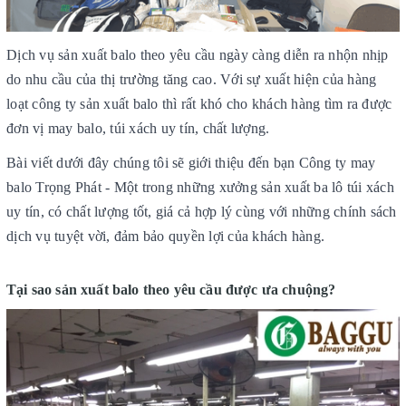
Dịch vụ sản xuất balo theo yêu cầu ngày càng diễn ra nhộn nhịp
do nhu cầu của thị trường tăng cao. Với sự xuất hiện của hàng
loạt công ty sản xuất balo thì rất khó cho khách hàng tìm ra được
đơn vị may balo, túi xách uy tín, chất lượng.
Bài viết dưới đây chúng tôi sẽ giới thiệu đến bạn Công ty may
balo Trọng Phát - Một trong những xưởng sản xuất ba lô túi xách
uy tín, có chất lượng tốt, giá cả hợp lý cùng với những chính sách
dịch vụ tuyệt vời, đảm bảo quyền lợi của khách hàng.
Tại sao sản xuất balo theo yêu cầu được ưa chuộng?