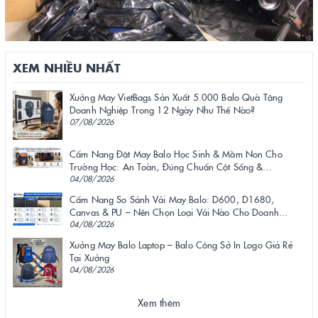
XEM NHIỀU NHẤT
Xưởng May VietBags Sản Xuất 5.000 Balo Quà Tặng
Doanh Nghiệp Trong 12 Ngày Như Thế Nào?
07/08/2026
Cẩm Nang Đặt May Balo Học Sinh & Mầm Non Cho
Trường Học: An Toàn, Đúng Chuẩn Cột Sống &...
04/08/2026
Cẩm Nang So Sánh Vải May Balo: D600, D1680,
Canvas & PU – Nên Chọn Loại Vải Nào Cho Doanh...
04/08/2026
Xưởng May Balo Laptop – Balo Công Sở In Logo Giá Rẻ
Tại Xưởng
04/08/2026
Xem thêm