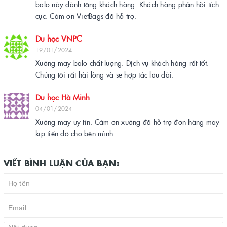
balo này dành tặng khách hàng. Khách hàng phản hồi tích
cực. Cám ơn VietBags đã hỗ trợ.
Du học VNPC
19/01/2024
Xưởng may balo chất lượng. Dịch vụ khách hàng rất tốt.
Chúng tôi rất hài lòng và sẽ hợp tác lâu dài.
Du học Hà Minh
04/01/2024
Xưởng may uy tín. Cám ơn xưởng đã hỗ trợ đơn hàng may
kịp tiến độ cho bên mình
VIẾT BÌNH LUẬN CỦA BẠN: