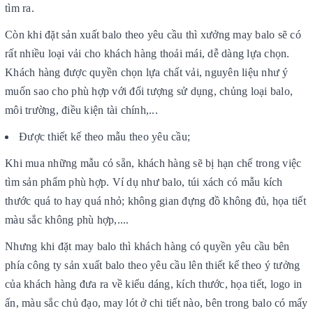
tìm ra.
Còn khi đặt sản xuất balo theo yêu cầu thì xưởng may balo sẽ có
rất nhiều loại vải cho khách hàng thoải mái, dễ dàng lựa chọn.
Khách hàng được quyền chọn lựa chất vải, nguyên liệu như ý
muốn sao cho phù hợp với đối tượng sử dụng, chủng loại balo,
môi trường, điều kiện tài chính,...
Được thiết kế theo mẫu theo yêu cầu;
Khi mua những mẫu có sẵn, khách hàng sẽ bị hạn chế trong việc
tìm sản phẩm phù hợp. Ví dụ như balo, túi xách có mẫu kích
thước quá to hay quá nhỏ; không gian đựng đồ không đủ, họa tiết
màu sắc không phù hợp,....
Nhưng khi đặt may balo thì khách hàng có quyền yêu cầu bên
phía công ty sản xuất balo theo yêu cầu lên thiết kế theo ý tưởng
của khách hàng đưa ra về kiểu dáng, kích thước, họa tiết, logo in
ấn, màu sắc chủ đạo, may lót ở chi tiết nào, bên trong balo có mấy