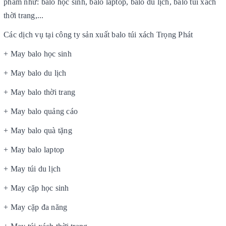
phẩm như: balo học sinh, balo laptop, balo du lịch, balo túi xách
thời trang,...
Các dịch vụ tại công ty sản xuất balo túi xách Trọng Phát
+ May balo học sinh
+ May balo du lịch
+ May balo thời trang
+ May balo quảng cáo
+ May balo quà tặng
+ May balo laptop
+ May túi du lịch
+ May cặp học sinh
+ May cặp đa năng