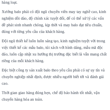
hàng loạt.
Xưởng balo phải có đội ngũ chuyên viên may tay nghề cao, kinh
nghiệm dồi dào, độ chính xác tuyệt đối, để có thể xử lý các vấn
đề phát sinh nhanh chóng, kịp thời và may balo đạt tiêu chuẩn,
đúng với từng yêu cầu của khách hàng.
Đội ngũ thiết kế luôn luôn sáng tạo, kinh nghiệm tuyệt vời trong
việc thiết kế các mẫu balo, túi xách với hình dáng, mẫu mã độc
đáo, luôn cập nhật xu hướng thị trường đặc biết là vẫn mang chất
riêng của mỗi khách hàng.
Đặc biệt công ty sản xuất balo theo yêu cầu phải có sự uy tín và
chuyên nghiệp nhất định, được nhiều người biết tới và đánh giá
cao.
Thời gian giao hàng đúng hẹn, chế độ bảo hành tốt nhất, vận
chuyển hàng hóa an toàn.