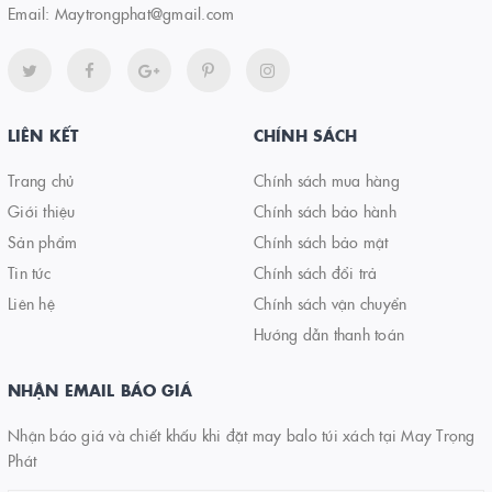
Email:
Maytrongphat@gmail.com
LIÊN KẾT
CHÍNH SÁCH
Trang chủ
Chính sách mua hàng
Giới thiệu
Chính sách bảo hành
Sản phẩm
Chính sách bảo mật
Tin tức
Chính sách đổi trả
Liên hệ
Chính sách vận chuyển
Hướng dẫn thanh toán
NHẬN EMAIL BÁO GIÁ
Nhận báo giá và chiết khấu khi đặt may balo túi xách tại May Trọng
Phát