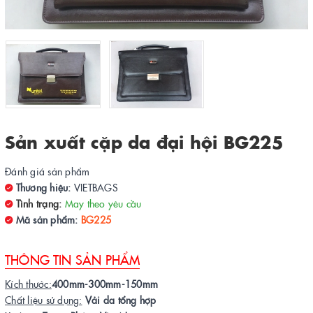
Sản xuất cặp da đại hội BG225
Đánh giá sản phẩm
Thương hiệu:
VIETBAGS
Tình trạng:
May theo yêu cầu
Mã sản phẩm:
BG225
THÔNG TIN SẢN PHẨM
Kích thước:
400mm-300mm-150mm
Chất liệu sử dụng:
Vải da tổng hợp