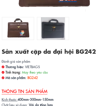
Sản xuất cặp da đại hội BG242
Đánh giá sản phẩm
Thương hiệu:
VIETBAGS
Tình trạng:
May theo yêu cầu
Mã sản phẩm:
BG242
THÔNG TIN SẢN PHẨM
Kích thước:
400mm-300mm-150mm
Chất liệu sử dụng:
Vải da tổng hợp