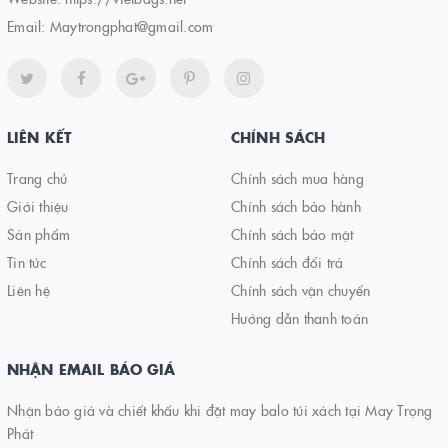
Email:
Maytrongphat@gmail.com
LIÊN KẾT
CHÍNH SÁCH
Trang chủ
Chính sách mua hàng
Giới thiệu
Chính sách bảo hành
Sản phẩm
Chính sách bảo mật
Tin tức
Chính sách đổi trả
Liên hệ
Chính sách vận chuyển
Hướng dẫn thanh toán
NHẬN EMAIL BÁO GIÁ
Nhận báo giá và chiết khấu khi đặt may balo túi xách tại May Trọng
Phát