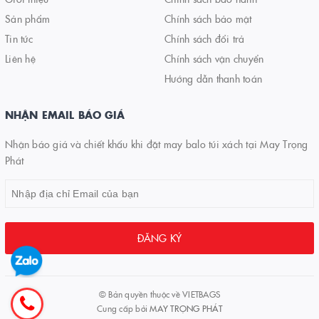
Sản phẩm
Chính sách bảo mật
Tin tức
Chính sách đổi trả
Liên hệ
Chính sách vận chuyển
Hướng dẫn thanh toán
NHẬN EMAIL BÁO GIÁ
Nhận báo giá và chiết khấu khi đặt may balo túi xách tại May Trọng
Phát
ĐĂNG KÝ
© Bản quyền thuộc về
VIETBAGS
Cung cấp bởi
MAY TRỌNG PHÁT