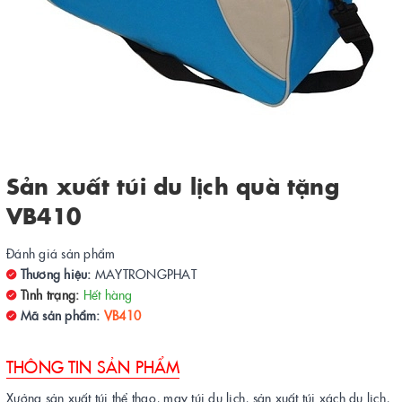
Sản xuất túi du lịch quà tặng
VB410
Đánh giá sản phẩm
Thương hiệu:
MAYTRONGPHAT
Tình trạng:
Hết hàng
Mã sản phẩm:
VB410
THÔNG TIN SẢN PHẨM
Xưởng sản xuất túi thể thao, may túi du lịch, sản xuất túi xách du lịch,