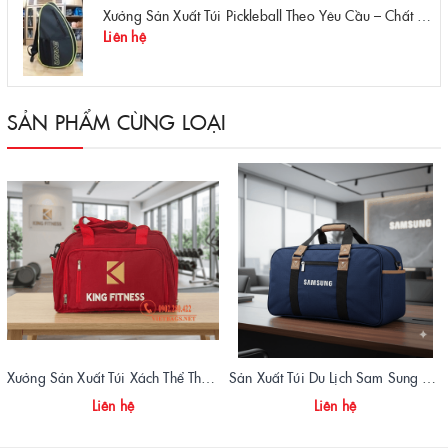
Xưởng Sản Xuất Túi Pickleball Theo Yêu Cầu – Chất Lượng, Bền Bỉ, Thiết Kế Độc Quyền
Liên hệ
SẢN PHẨM CÙNG LOẠI
Xưởng Sản Xuất Túi Xách Thể Thao Tập Gym King Fitness Giá Gốc, Chất Lượng Cao
Sản Xuất Túi Du Lịch Sam Sung Chuẩn Form, Giá Xưởng | Vietbags
Liên hệ
Liên hệ