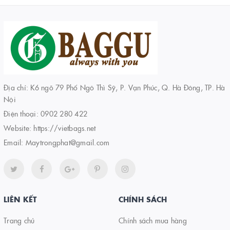
Địa chỉ: K6 ngõ 79 Phố Ngô Thì Sỹ, P. Vạn Phúc, Q. Hà Đông, TP. Hà
Nội
Điện thoại:
0902 280 422
Website:
https://vietbags.net
Email:
Maytrongphat@gmail.com
LIÊN KẾT
CHÍNH SÁCH
Trang chủ
Chính sách mua hàng