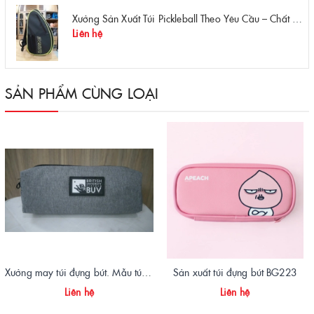
Xưởng Sản Xuất Túi Pickleball Theo Yêu Cầu – Chất Lượng, Bền Bỉ, Thiết Kế Độc Quyền
Liên hệ
SẢN PHẨM CÙNG LOẠI
Xưởng may túi đựng bút. Mẫu túi đựng bút trường British University
Sản xuất túi đựng bút BG223
Liên hệ
Liên hệ