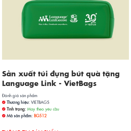
Sản xuất túi đựng bút quà tặng
Language Link - VietBags
Đánh giá sản phẩm
Thương hiệu:
VIETBAGS
Tình trạng:
May theo yêu cầu
Mã sản phẩm:
BG512