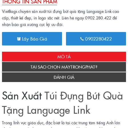
THÔNG TIN SẢN PHẨM
VietBags chuyên sản xuất túi đựng bút quà tặng Language Link cao
cấp, thiết kế đẹp, in logo sắc nét. Liên hệ ngay 0902.280.422 để
nhận báo giá xưởng cực kỳ ưu đãi.
Lấy Báo Giá
0902280422
MÔ TẢ
TẠI SAO CHỌN MAYTRONGPHAT?
ĐÁNH GIÁ
Sản Xuất
Túi Đựng Bút Quà
Tặng Language Link
Trong lĩnh vực giáo dục, đặc biệt là tại các trung tâm tiếng Anh lớn