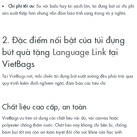
Chi phí tối ưu:
So với balo hay túi xách lớn, túi đựng bút có chi phí
sản xuất thấp hơn nhưng vẫn đảm bảo tính sang trọng và ý nghĩa.
2. Đặc điểm nổi bật của túi đựng
bút quà tặng
Language Link
tại
VietBags
Tại
VietBags.net
, mỗi chiếc túi đựng bút xuất xưởng đều phải trải qua
quy trình kiểm định nghiêm ngặt, đảm bảo các tiêu chí:
Chất liệu cao cấp, an toàn
VietBags ưu tiên sử dụng các chất liệu vải dù, vải canvas hoặc
polyester chống thấm nước. Chất liệu này không chỉ bền bỉ, chống
bám bụi tốt mà còn an toàn tuyệt đối cho sức khỏe của học sinh.