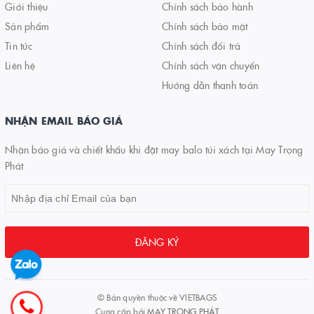
Giới thiệu
Chính sách bảo hành
Sản phẩm
Chính sách bảo mật
Tin tức
Chính sách đổi trả
Liên hệ
Chính sách vận chuyển
Hướng dẫn thanh toán
NHẬN EMAIL BÁO GIÁ
Nhận báo giá và chiết khấu khi đặt may balo túi xách tại May Trọng
Phát
ĐĂNG KÝ
© Bản quyền thuộc về
VIETBAGS
Cung cấp bởi
MAY TRỌNG PHÁT