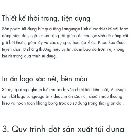
Thiết kế thời trang, tiện dụng
Sản phẩm
túi đựng bút quà tặng Language Link
được thiết kế với form
dáng hiện đại, ngăn chứa rộng rãi giúp các em học sinh dễ dàng cất
giữ bút thước, gôm tẩy và các dụng cụ học tập khác. Khóa kéo được
tuyển chọn từ những thương hiệu uy tín, đảm bảo độ trơn tru, không
kẹt rít trong quá trình sử dụng.
In ấn logo sắc nét, bền màu
Sử dụng công nghệ in lưới và in chuyển nhiệt tiên tiến nhất, VietBags
cam kết logo Language Link được in ấn sắc nét, chuẩn màu thương
hiệu và hoàn toàn không bong tróc dù sử dụng trong thời gian dài.
3. Quy trình đặt sản xuất túi đựng