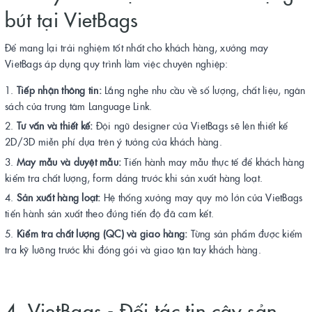
bút tại VietBags
Để mang lại trải nghiệm tốt nhất cho khách hàng, xưởng may
VietBags áp dụng quy trình làm việc chuyên nghiệp:
Tiếp nhận thông tin:
Lắng nghe nhu cầu về số lượng, chất liệu, ngân
sách của trung tâm Language Link.
Tư vấn và thiết kế:
Đội ngũ designer của VietBags sẽ lên thiết kế
2D/3D miễn phí dựa trên ý tưởng của khách hàng.
May mẫu và duyệt mẫu:
Tiến hành may mẫu thực tế để khách hàng
kiểm tra chất lượng, form dáng trước khi sản xuất hàng loạt.
Sản xuất hàng loạt:
Hệ thống xưởng may quy mô lớn của VietBags
tiến hành sản xuất theo đúng tiến độ đã cam kết.
Kiểm tra chất lượng (QC) và giao hàng:
Từng sản phẩm được kiểm
tra kỹ lưỡng trước khi đóng gói và giao tận tay khách hàng.
4. VietBags - Đối tác tin cậy sản